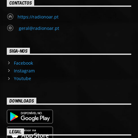
CONTACTOS
https://radionoar.pt
geral@radionoar.pt
SIGA-NOS
Facebook
Instagram
Youtube
DOWNLOADS
LEGAL