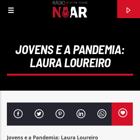
JOVENS E A PANDEMIA:
LAURA LOUREIRO
FAIXA ATUAL
SEMPRE ACREDITEI
JOHNNY ABREU
Jovens e a Pandemia: Laura Loureiro