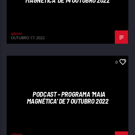
MAGNÉTICA’ DE 14 OUTUBRO 2022
admin
OUTUBRO 17, 2022
0
PODCAST – PROGRAMA ‘MAIA
MAGNÉTICA’ DE 7 OUTUBRO 2022
admin