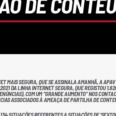
ÃO DE CONTEÚ
NET MAIS SEGURA, QUE SE ASSINALA AMANHÃ, A APAV
2021 DA LINHA INTERNET SEGURA, QUE REGISTOU 1.62
ENÚNCIAS), COM UM “GRANDE AUMENTO” NOS CONTA
CIAS ASSOCIADOS À AMEAÇA DE PARTILHA DE CONT
134 SITUAÇÕES REFERENTES A SITUAÇÕES DE ‘SEXTOR