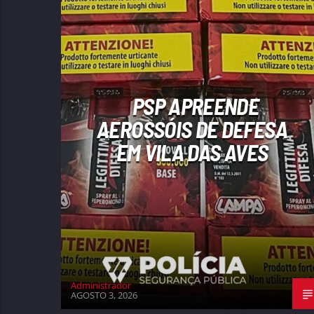
PSP APREENDE
AEROSSÓIS DE DEFESA
EM VILA DAS AVES
Administrador
AGOSTO 3, 2026