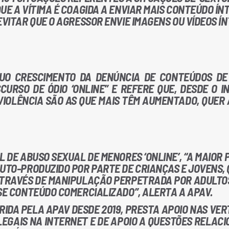
UE A VÍTIMA É COAGIDA A ENVIAR MAIS CONTEÚDO ÍN
EVITAR QUE O AGRESSOR ENVIE IMAGENS OU VÍDEOS Í
NUO CRESCIMENTO DA DENÚNCIA DE CONTEÚDOS DE
URSO DE ÓDIO ‘ONLINE” E REFERE QUE, DESDE O IN
VIOLÊNCIA SÃO AS QUE MAIS TÊM AUMENTADO, QUER 
L DE ABUSO SEXUAL DE MENORES ‘ONLINE’, “A MAIOR
AUTO-PRODUZIDO POR PARTE DE CRIANÇAS E JOVENS, 
 ATRAVÉS DE MANIPULAÇÃO PERPETRADA POR ADULTO
SE CONTEÚDO COMERCIALIZADO”, ALERTA A APAV.
RIDA PELA APAV DESDE 2019, PRESTA APOIO NAS VE
LEGAIS NA INTERNET E DE APOIO A QUESTÕES RELAC