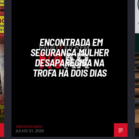
ENCONTRADA EM
SEGURANÇA MULHER
DESAPARECIDA NA
TROFA HÁ DOIS DIAS
Administrador
JULHO 31, 2026