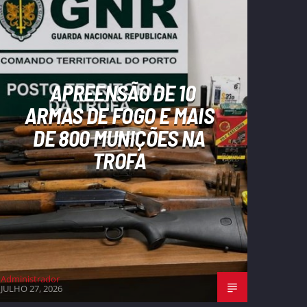
APREENSÃO DE 10
ARMAS DE FOGO E MAIS
DE 800 MUNIÇÕES NA
TROFA
Administrador
JULHO 27, 2026