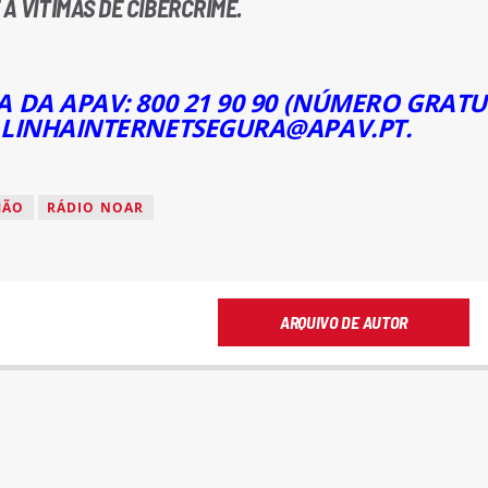
A VÍTIMAS DE CIBERCRIME.
 DA APAV: 800 21 90 90 (NÚMERO GRATUI
 LINHAINTERNETSEGURA@APAV.PT.
MÃO
RÁDIO NOAR
ARQUIVO DE AUTOR