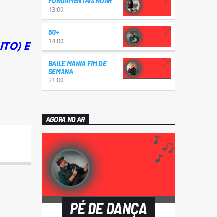
FUNDAMENTAIS NOAR
13:00
50+
14:00
TO) E
BAILE MANIA FIM DE
SEMANA
21:00
AGORA NO AR
PÉ DE DANÇA