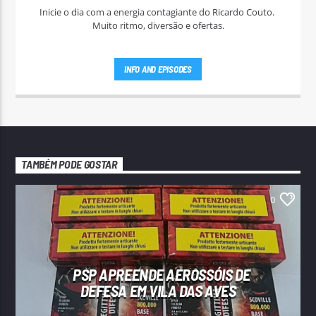
Inicie o dia com a energia contagiante do Ricardo Couto.
Muito ritmo, diversão e ofertas.
INFO AND EPISODES
TAMBÉM PODE GOSTAR
0
PSP APREENDE AEROSSÓIS DE
DEFESA EM VILA DAS AVES