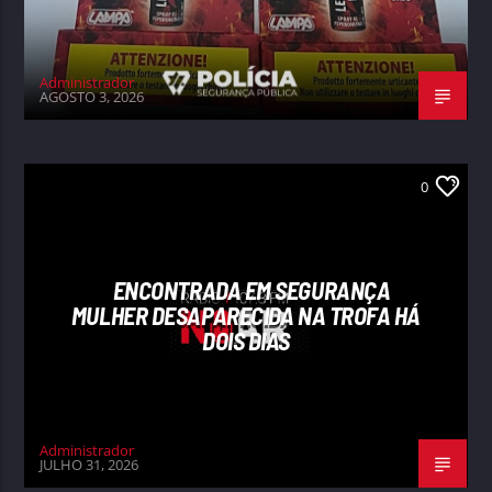
Administrador
AGOSTO 3, 2026
0
ENCONTRADA EM SEGURANÇA
MULHER DESAPARECIDA NA TROFA HÁ
DOIS DIAS
Administrador
JULHO 31, 2026