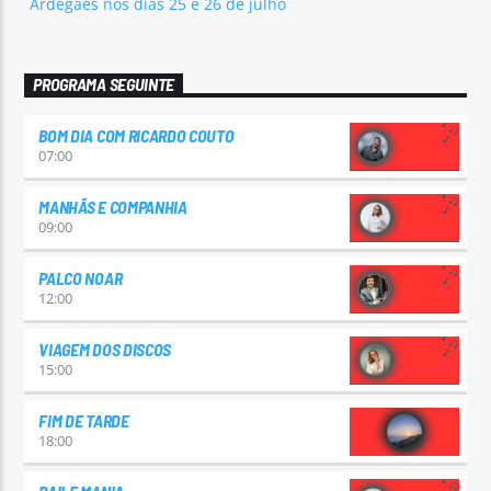
Ardegães nos dias 25 e 26 de julho
PROGRAMA SEGUINTE
BOM DIA COM RICARDO COUTO
07:00
MANHÃS E COMPANHIA
09:00
PALCO NOAR
12:00
VIAGEM DOS DISCOS
15:00
FIM DE TARDE
18:00