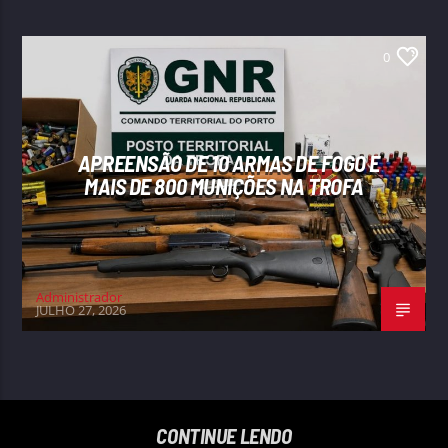
0
APREENSÃO DE 10 ARMAS DE FOGO E
MAIS DE 800 MUNIÇÕES NA TROFA
Administrador
JULHO 27, 2026
CONTINUE LENDO