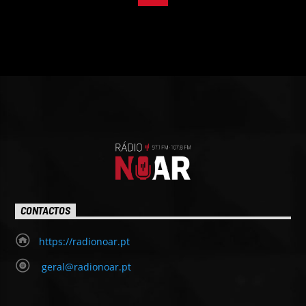
CONTACTOS
https://radionoar.pt
geral@radionoar.pt