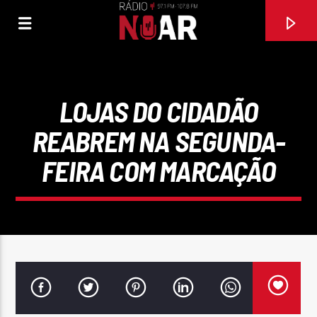
LOJAS DO CIDADÃO
REABREM NA SEGUNDA-
FEIRA COM MARCAÇÃO
FAIXA ATUAL
EMOÇÕES
RAQUEL TAVARES