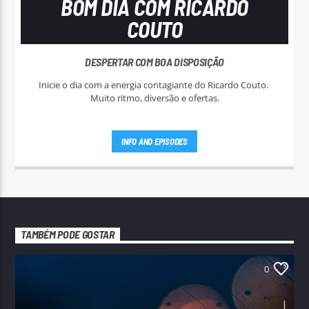
BOM DIA COM RICARDO
COUTO
DESPERTAR COM BOA DISPOSIÇÃO
Inicie o dia com a energia contagiante do Ricardo Couto.
Muito ritmo, diversão e ofertas.
INFO AND EPISODES
TAMBÉM PODE GOSTAR
0