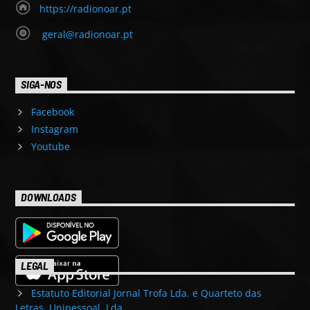
https://radionoar.pt
geral@radionoar.pt
SIGA-NOS
Facebook
Instagram
Youtube
DOWNLOADS
LEGAL
Estatuto Editorial Jornal Trofa Lda. e Quarteto das
Letras, Unipessoal, Lda.