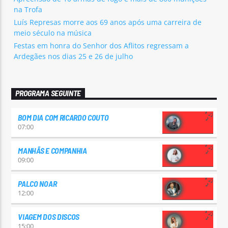
na Trofa
Luís Represas morre aos 69 anos após uma carreira de
meio século na música
Festas em honra do Senhor dos Aflitos regressam a
Ardegães nos dias 25 e 26 de julho
PROGRAMA SEGUINTE
BOM DIA COM RICARDO COUTO
07:00
MANHÃS E COMPANHIA
09:00
PALCO NOAR
12:00
VIAGEM DOS DISCOS
15:00