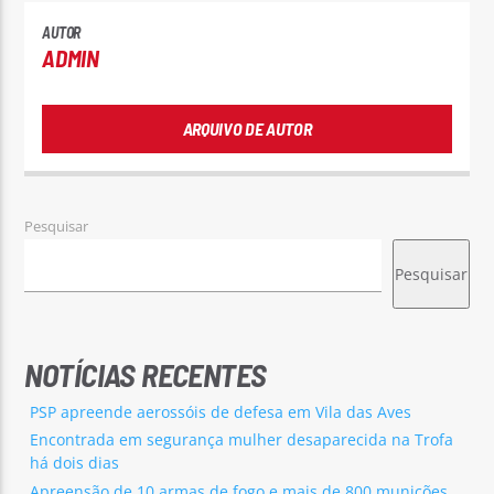
AUTOR
ADMIN
ARQUIVO DE AUTOR
Pesquisar
Pesquisar
NOTÍCIAS RECENTES
PSP apreende aerossóis de defesa em Vila das Aves
Encontrada em segurança mulher desaparecida na Trofa
há dois dias
Apreensão de 10 armas de fogo e mais de 800 munições