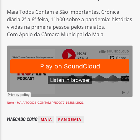
Maia Todos Contam e São Importantes. Crónica
diária 2ª a 6ª feira, 11h00 sobre a pandemia: histórias
vividas na primeira pessoa pelos maiatos.
Com Apoio da Câmara Municipal da Maia.
Rádio No ar
NoAr
·
MAIA TODOS CONTAM PROG77 15JUNI2021
MARCADO COMO
MAIA
PANDEMIA