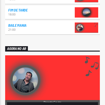
FIM DE TARDE
18:00
BAILE MANIA
21:00
AGORA NO AR