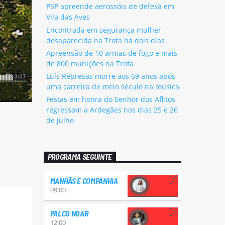
PSP apreende aerossóis de defesa em
Vila das Aves
Encontrada em segurança mulher
desaparecida na Trofa há dois dias
Apreensão de 10 armas de fogo e mais
de 800 munições na Trofa
Luís Represas morre aos 69 anos após
uma carreira de meio século na música
Festas em honra do Senhor dos Aflitos
regressam a Ardegães nos dias 25 e 26
de julho
PROGRAMA SEGUINTE
MANHÃS E COMPANHIA
09:00
PALCO NOAR
12:00