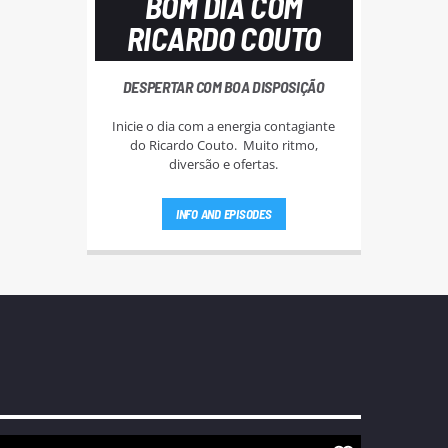
BOM DIA COM
RICARDO COUTO
DESPERTAR COM BOA DISPOSIÇÃO
Inicie o dia com a energia contagiante
do Ricardo Couto. Muito ritmo,
diversão e ofertas.
INFO AND EPISODES