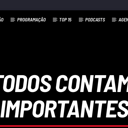
ÃO
PROGRAMAÇÃO
TOP 15
PODCASTS
AGE
TODOS CONTAM
IMPORTANTE