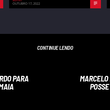
admin
OUTUBRO 17, 2022
CONTINUE LENDO
ORDO PARA
MARCELO 
MAIA
POSSE