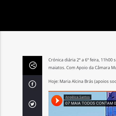
Crónica diária 2ª a 6ª feira, 11h00
maiatos. Com Apoio da Câmara Mun
Hoje: Maria Alcina Brás (apoios soc