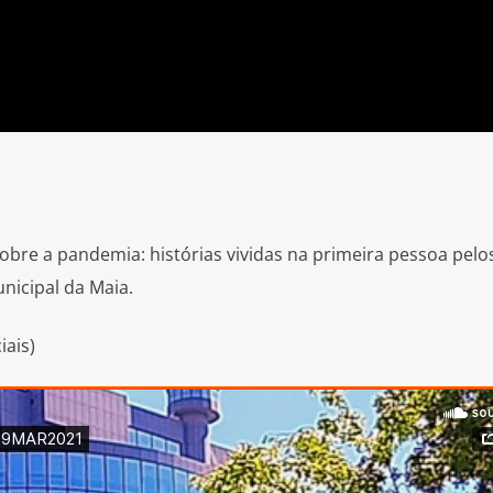
 sobre a pandemia: histórias vividas na primeira pessoa pelo
icipal da Maia.
iais)