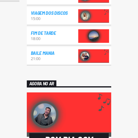
VIAGEM DOS DISCOS
15:00
FIM DE TARDE
18:00
BAILE MANIA
21:00
AGORA NO AR