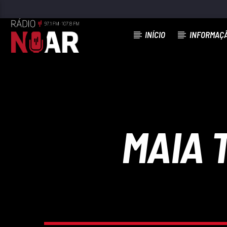
INÍCIO
INFORMAÇ
FAIXA ATUAL
CONSEGUI TE ESQUECER
RICARDO RAFAEL
MAIA 