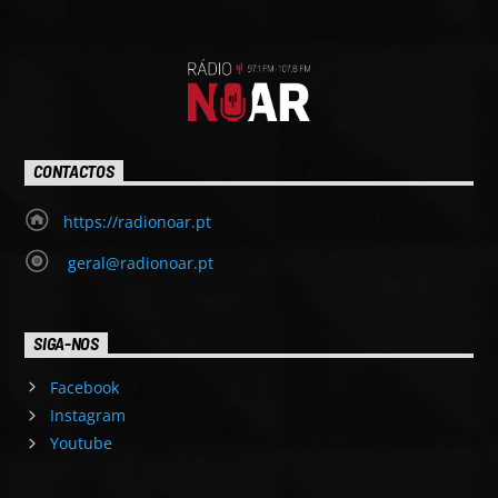
CONTACTOS
https://radionoar.pt
geral@radionoar.pt
SIGA-NOS
Facebook
Instagram
Youtube