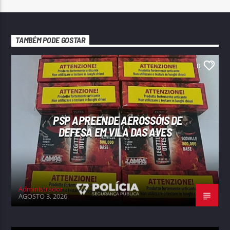
TAMBÉM PODE GOSTAR
0
PSP APREENDE AEROSSÓIS DE
DEFESA EM VILA DAS AVES
Administrador
AGOSTO 3, 2026