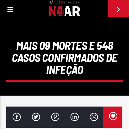
MAIS 09 MORTES E 548
CASOS CONFIRMADOS DE
INFEÇÃO
FAIXA ATUAL
97.1FM E 107.8 FM
RÁDIO NOAR