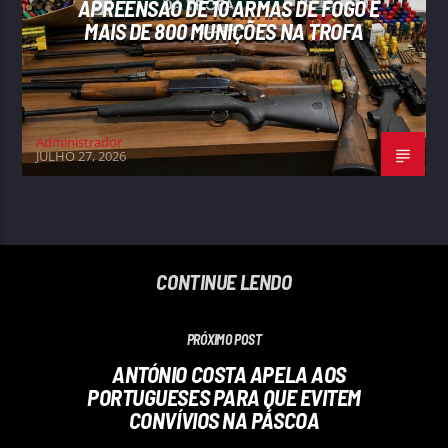
APREENSÃO DE 10 ARMAS DE FOGO E
MAIS DE 800 MUNIÇÕES NA TROFA
Administrador
JULHO 27, 2026
CONTINUE LENDO
PRÓXIMO POST
ANTÓNIO COSTA APELA AOS
PORTUGUESES PARA QUE EVITEM
CONVÍVIOS NA PÁSCOA