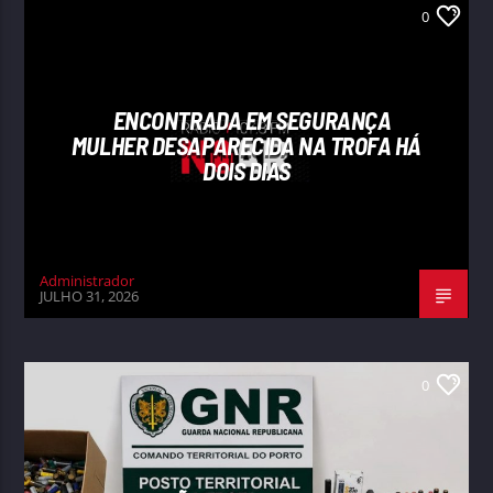
0
ENCONTRADA EM SEGURANÇA
MULHER DESAPARECIDA NA TROFA HÁ
DOIS DIAS
Administrador
JULHO 31, 2026
0