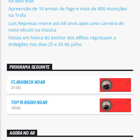
há dois dias
Apreensão de 10 armas de fogo e mais de 800 munições
na Trofa
Luís Represas morre aos 69 anos após uma carreira de
meio século na música
Festas em honra do Senhor dos Aflitos regressam a
Ardegães nos dias 25 e 26 de julho
PROGRAMA SEGUINTE
FLASHBACK NOAR
21:00
TOP 15 RÁDIO NOAR
18:00
AGORA NO AR