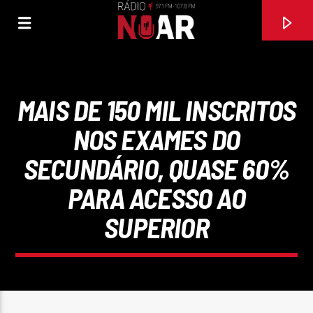
MAIS DE 150 MIL INSCRITOS
NOS EXAMES DO
SECUNDÁRIO, QUASE 60%
PARA ACESSO AO
SUPERIOR
FAIXA ATUAL
97.1FM E 107.8 FM
RÁDIO NOAR