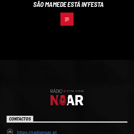
SÃO MAMEDE ESTÁ IN’FESTA
CONTACTOS
https://radionoar.pt