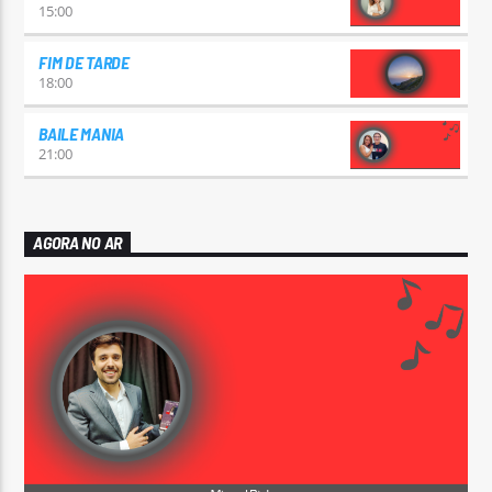
15:00
FIM DE TARDE
18:00
BAILE MANIA
21:00
AGORA NO AR