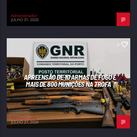
Administrador
JULHO 31, 2026
0
APREENSÃO DE 10 ARMAS DE FOGO E
MAIS DE 800 MUNIÇÕES NA TROFA
Administrador
JULHO 27, 2026