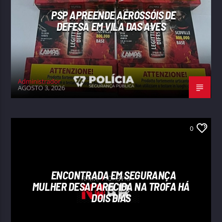
PSP APREENDE AEROSSÓIS DE
DEFESA EM VILA DAS AVES
Administrador
AGOSTO 3, 2026
0
ENCONTRADA EM SEGURANÇA
MULHER DESAPARECIDA NA TROFA HÁ
DOIS DIAS