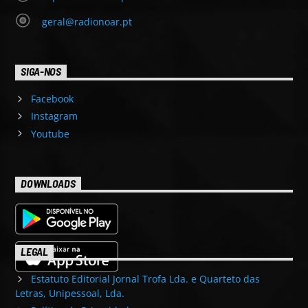
geral@radionoar.pt
SIGA-NOS
Facebook
Instagram
Youtube
DOWNLOADS
LEGAL
Estatuto Editorial Jornal Trofa Lda. e Quarteto das
Letras, Unipessoal, Lda.