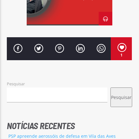
Rádio No ar
1
Pesquisar
Pesquisar
NOTÍCIAS RECENTES
PSP apreende aerossóis de defesa em Vila das Aves