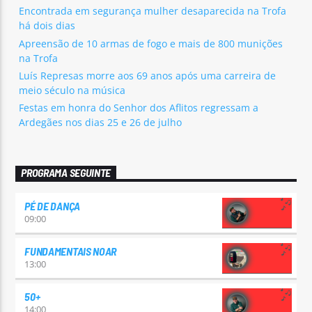
Encontrada em segurança mulher desaparecida na Trofa
há dois dias
Apreensão de 10 armas de fogo e mais de 800 munições
na Trofa
Luís Represas morre aos 69 anos após uma carreira de
meio século na música
Festas em honra do Senhor dos Aflitos regressam a
Ardegães nos dias 25 e 26 de julho
PROGRAMA SEGUINTE
PÉ DE DANÇA
09:00
FUNDAMENTAIS NOAR
13:00
50+
14:00