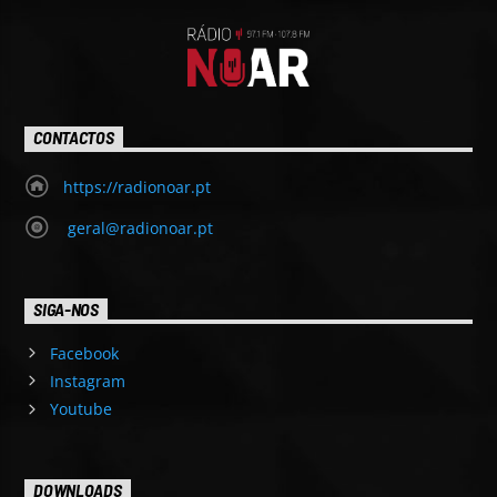
CONTACTOS
https://radionoar.pt
geral@radionoar.pt
SIGA-NOS
Facebook
Instagram
Youtube
DOWNLOADS