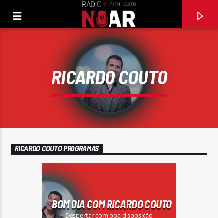
RICARDO COUTO
RICARDO COUTO PROGRAMAS
FAIXA ATUAL
EU SUJO TUDO
BOM DIA COM RICARDO COUTO
TIAGO NETO & PAULO FRAGOSO
Despertar com boa disposição