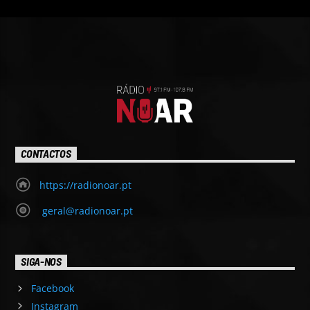
CONTACTOS
https://radionoar.pt
geral@radionoar.pt
SIGA-NOS
Facebook
Instagram