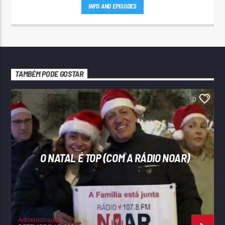
INFO AND EPISODES
TAMBÉM PODE GOSTAR
0
O NATAL É TOP (COM A RÁDIO NOAR)
Administrador