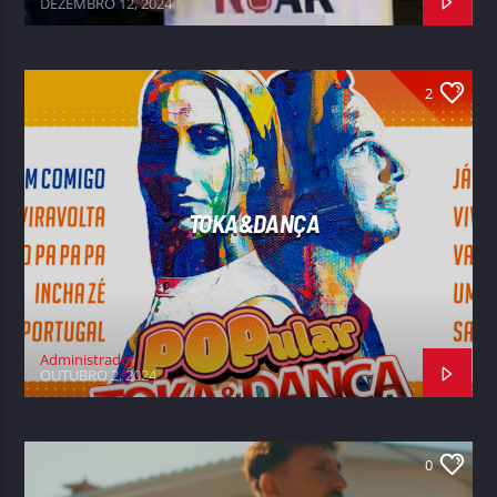
DEZEMBRO 12, 2024
2
TOKA&DANÇA
Administrador
OUTUBRO 2, 2024
0