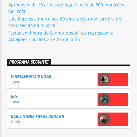
Apreensão de 10 armas de fogo e mais de 800 munições
na Trofa
Luís Represas morre aos 69 anos após uma carreira de
meio século na música
Festas em honra do Senhor dos Aflitos regressam a
Ardegães nos dias 25 e 26 de julho
PROGRAMA SEGUINTE
FUNDAMENTAIS NOAR
13:00
50+
14:00
BAILE MANIA FIM DE SEMANA
21:00