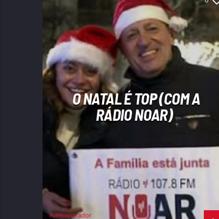
0
O NATAL É TOP (COM A
RÁDIO NOAR)
Administrador