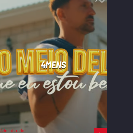
0
4MENS
Administrador