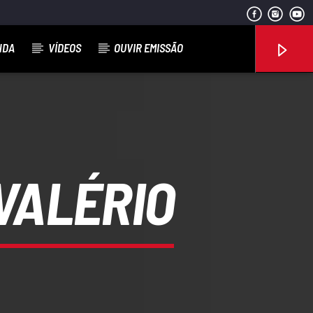
NDA
VÍDEOS
OUVIR EMISSÃO
Rádio No ar
VALÉRIO