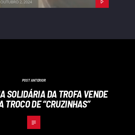
OUTUBRO 2, 2024
POST ANTERIOR
A SOLIDÁRIA DA TROFA VENDE
A TROCO DE “CRUZINHAS”