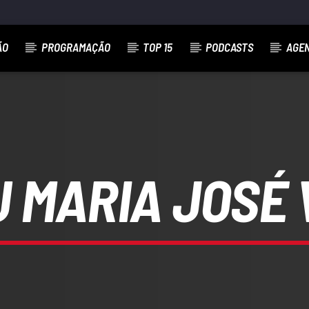
ÃO
PROGRAMAÇÃO
TOP 15
PODCASTS
AGE
 MARIA JOSÉ 