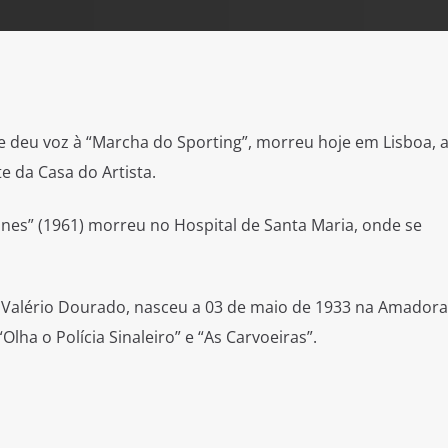
ue deu voz à “Marcha do Sporting”, morreu hoje em Lisboa, 
te da Casa do Artista.
ones” (1961) morreu no Hospital de Santa Maria, onde se
Valério Dourado, nasceu a 03 de maio de 1933 na Amadora
lha o Polícia Sinaleiro” e “As Carvoeiras”.