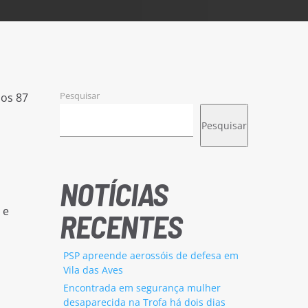
Pesquisar
aos 87
Pesquisar
NOTÍCIAS
 e
RECENTES
PSP apreende aerossóis de defesa em
Vila das Aves
Encontrada em segurança mulher
desaparecida na Trofa há dois dias