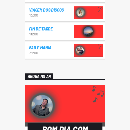
VIAGEM DOS DISCOS
15:00
FIM DE TARDE
18:00
BAILE MANIA
21:00
AGORA NO AR
BOM DIA COM