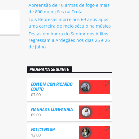
Apreensão de 10 armas de fogo e mais
de 800 munições na Trofa
Luís Represas morre aos 69 anos após
uma carreira de meio século na música
Festas em honra do Senhor dos Aflitos
regressam a Ardegães nos dias 25 e 26
de julho
PROGRAMA SEGUINTE
BOM DIA COM RICARDO
COUTO
07:00
MANHÃS E COMPANHIA
09:00
PALCO NOAR
12:00