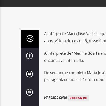
A intérprete Maria José Valério, q
anos, vítima de covid-19, disse fon
A intérprete de “Menina dos Telef
encontrava internada.
De seu nome completo Maria José 
protagonizou outros êxitos como “O
MARCADO COMO
DESTAQUE