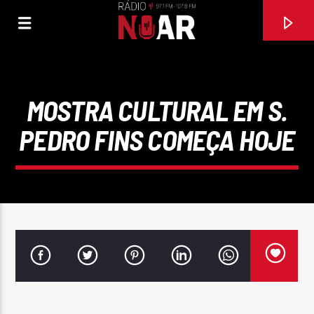
MOSTRA CULTURAL EM S.
PEDRO FINS COMEÇA HOJE
FAIXA ATUAL
97.1FM E 107.8 FM
RÁDIO NOAR