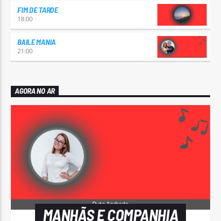
FIM DE TARDE
18:00
BAILE MANIA
21:00
AGORA NO AR
MANHÃS E COMPANHIA