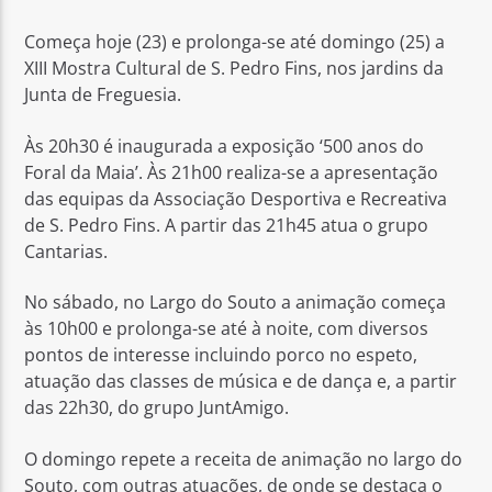
Começa hoje (23) e prolonga-se até domingo (25) a
XIII Mostra Cultural de S. Pedro Fins, nos jardins da
Junta de Freguesia.
Às 20h30 é inaugurada a exposição ‘500 anos do
Rádio No ar
Foral da Maia’. Às 21h00 realiza-se a apresentação
das equipas da Associação Desportiva e Recreativa
de S. Pedro Fins. A partir das 21h45 atua o grupo
Cantarias.
No sábado, no Largo do Souto a animação começa
às 10h00 e prolonga-se até à noite, com diversos
pontos de interesse incluindo porco no espeto,
atuação das classes de música e de dança e, a partir
das 22h30, do grupo JuntAmigo.
O domingo repete a receita de animação no largo do
Souto, com outras atuações, de onde se destaca o