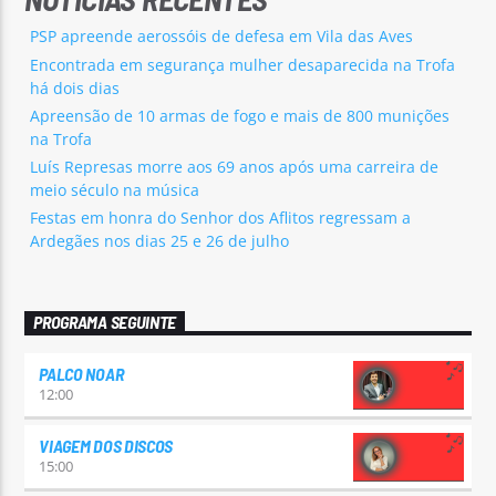
PSP apreende aerossóis de defesa em Vila das Aves
Encontrada em segurança mulher desaparecida na Trofa
há dois dias
Apreensão de 10 armas de fogo e mais de 800 munições
na Trofa
Luís Represas morre aos 69 anos após uma carreira de
meio século na música
Festas em honra do Senhor dos Aflitos regressam a
Ardegães nos dias 25 e 26 de julho
PROGRAMA SEGUINTE
PALCO NOAR
12:00
VIAGEM DOS DISCOS
15:00