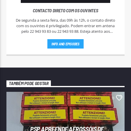
CONTACTO DIRETO COM OS OUVINTES
De segunda a sexta feira, das 09h às 12h, o contato direto
com os ouvintes é privilegiado. Podem entrar em antena
pelo 22 943 93 83 ou 22 943 93 88. Esteja atento aos
passatempos nas "Manhãs NoAr".
INFO AND EPISODES
TAMBÉM PODE GOSTAR
0
PSP APREENDE AEROSSÓIS DE