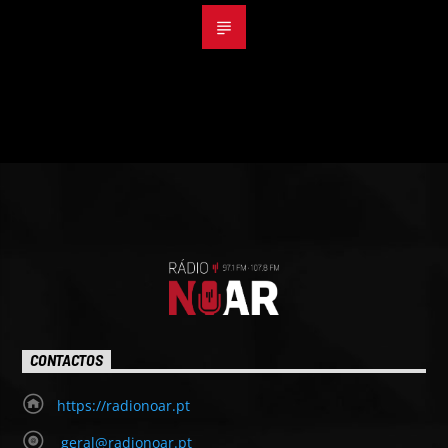
CONTACTOS
https://radionoar.pt
geral@radionoar.pt