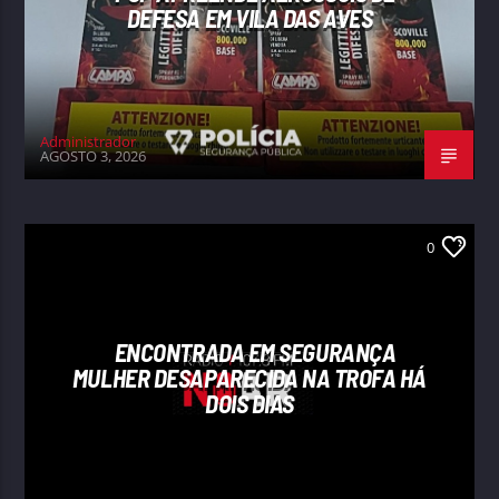
DEFESA EM VILA DAS AVES
Administrador
AGOSTO 3, 2026
0
ENCONTRADA EM SEGURANÇA
MULHER DESAPARECIDA NA TROFA HÁ
DOIS DIAS