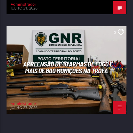
Administrador
JULHO 31, 2026
0
APREENSÃO DE 10 ARMAS DE FOGO E
MAIS DE 800 MUNIÇÕES NA TROFA
Administrador
JULHO 27, 2026