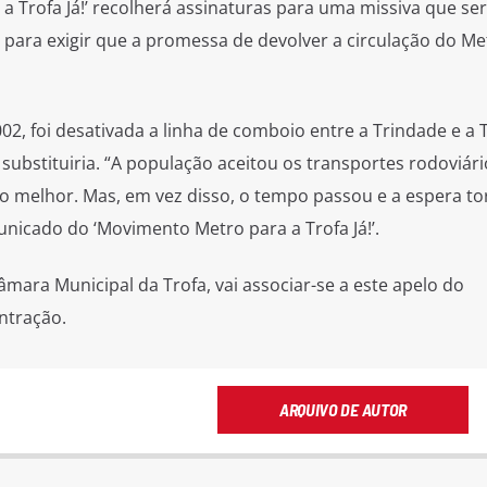
a Trofa Já!’ recolherá assinaturas para uma missiva que se
s para exigir que a promessa de devolver a circulação do Me
02, foi desativada a linha de comboio entre a Trindade e a T
ubstituiria. “A população aceitou os transportes rodoviári
o melhor. Mas, em vez disso, o tempo passou e a espera to
nicado do ‘Movimento Metro para a Trofa Já!’.
mara Municipal da Trofa, vai associar-se a este apelo do
ntração.
ARQUIVO DE AUTOR