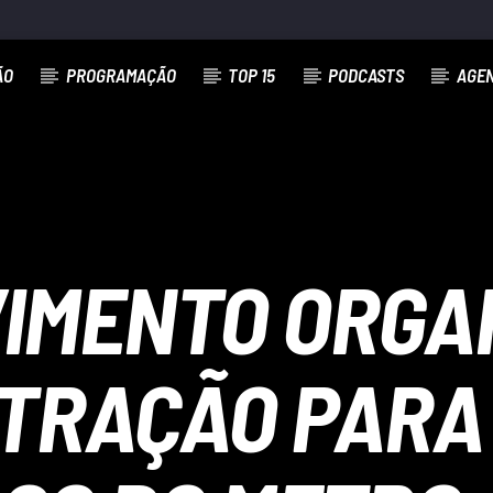
ÃO
PROGRAMAÇÃO
TOP 15
PODCASTS
AGE
IMENTO ORGA
RAÇÃO PARA 