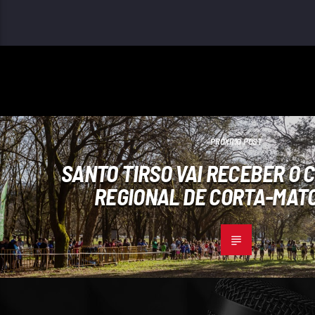
PRÓXIMO POST
SANTO TIRSO VAI RECEBER O
REGIONAL DE CORTA-MAT