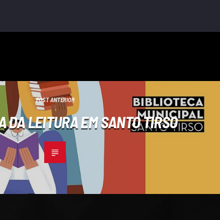
POST ANTERIOR
A DA LEITURA EM SANTO TIRSO