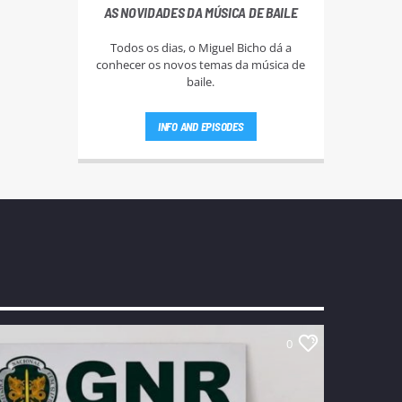
AS NOVIDADES DA MÚSICA DE BAILE
Todos os dias, o Miguel Bicho dá a
conhecer os novos temas da música de
baile.
INFO AND EPISODES
0