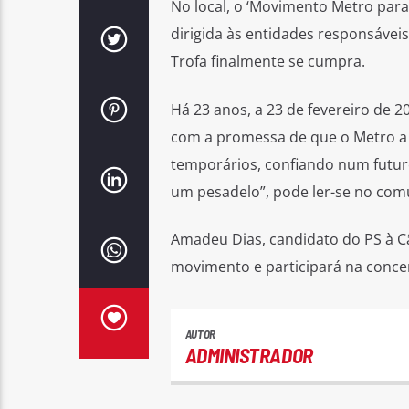
No local, o ‘Movimento Metro para 
dirigida às entidades responsávei
Trofa finalmente se cumpra.
Há 23 anos, a 23 de fevereiro de 20
com a promessa de que o Metro a s
temporários, confiando num futur
um pesadelo”, pode ler-se no comu
Amadeu Dias, candidato do PS à Câ
movimento e participará na conce
AUTOR
ADMINISTRADOR