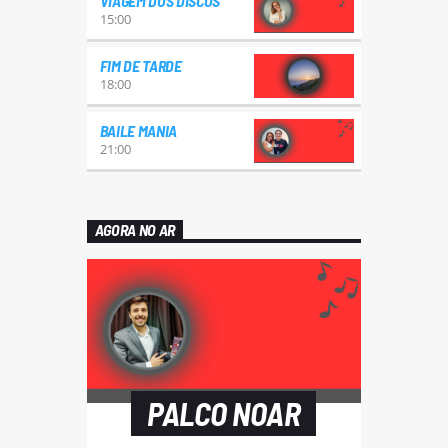
VIAGEM DOS DISCOS
15:00
FIM DE TARDE
18:00
BAILE MANIA
21:00
AGORA NO AR
PALCO NOAR