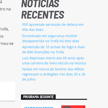
NOTÍCIAS
rá
tro na
RECENTES
PSP apreende aerossóis de defesa em
rofa,
Vila das Aves
Encontrada em segurança mulher
os
desaparecida na Trofa há dois dias
rnou-se
Apreensão de 10 armas de fogo e mais
de 800 munições na Trofa
Luís Represas morre aos 69 anos após
uma carreira de meio século na música
Festas em honra do Senhor dos Aflitos
regressam a Ardegães nos dias 25 e 26
de julho
PROGRAMA SEGUINTE