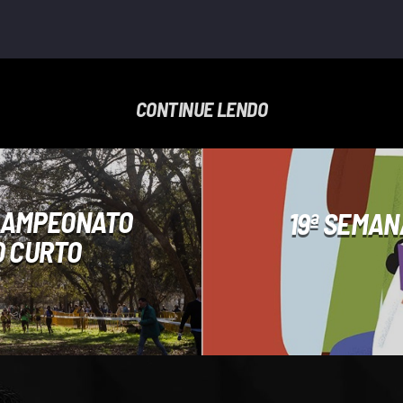
CONTINUE LENDO
 CAMPEONATO
19ª SEMAN
O CURTO