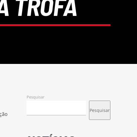
À TROFA
Pesquisar
Pesquisar
ação