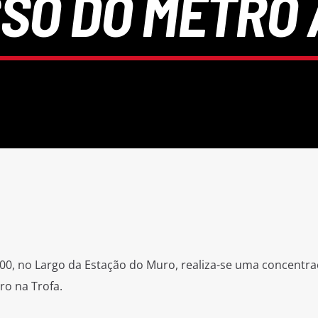
SO DO METRO 
00, no Largo da Estação do Muro, realiza-se uma concentr
ro na Trofa.