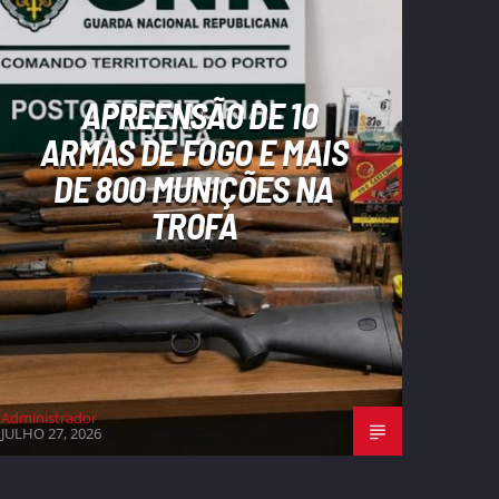
APREENSÃO DE 10
ARMAS DE FOGO E MAIS
DE 800 MUNIÇÕES NA
TROFA
Administrador
JULHO 27, 2026