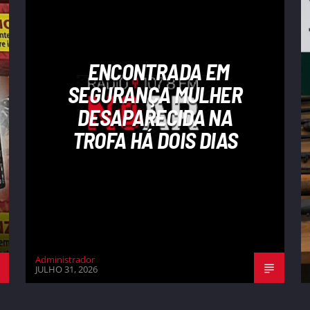
ENCONTRADA EM
SEGURANÇA MULHER
DESAPARECIDA NA
TROFA HÁ DOIS DIAS
Administrador
JULHO 31, 2026