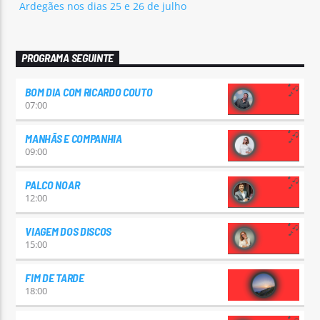
Ardegães nos dias 25 e 26 de julho
PROGRAMA SEGUINTE
BOM DIA COM RICARDO COUTO
07:00
MANHÃS E COMPANHIA
09:00
PALCO NOAR
12:00
VIAGEM DOS DISCOS
15:00
FIM DE TARDE
18:00