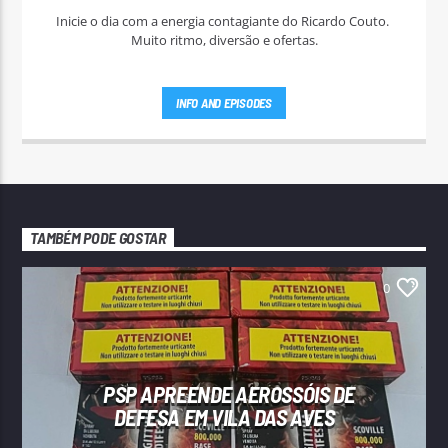
Inicie o dia com a energia contagiante do Ricardo Couto.
Muito ritmo, diversão e ofertas.
INFO AND EPISODES
TAMBÉM PODE GOSTAR
0
PSP APREENDE AEROSSÓIS DE
DEFESA EM VILA DAS AVES