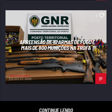
0
APREENSÃO DE 10 ARMAS DE FOGO E
MAIS DE 800 MUNIÇÕES NA TROFA
Administrador
JULHO 27, 2026
CONTINUE LENDO