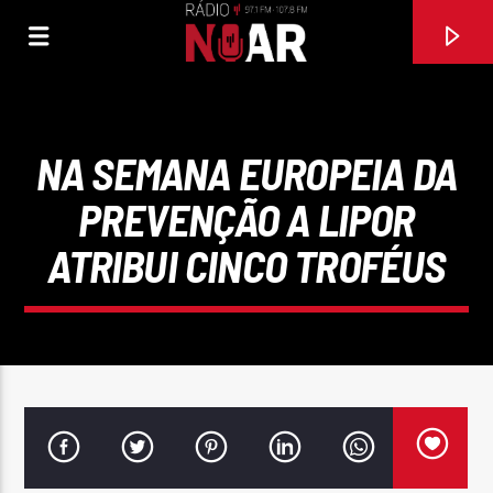
NA SEMANA EUROPEIA DA
PREVENÇÃO A LIPOR
ATRIBUI CINCO TROFÉUS
FAIXA ATUAL
É SÓ IA
LINDA NETO