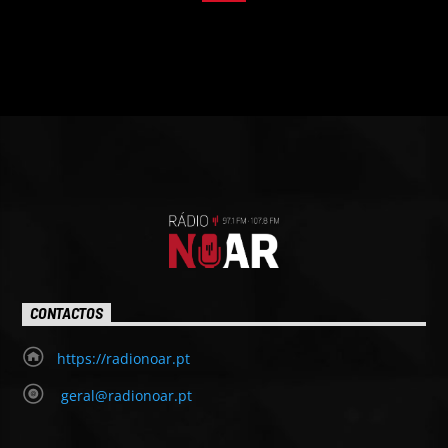
CONTACTOS
https://radionoar.pt
geral@radionoar.pt