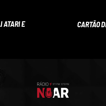
 ATARI E
CARTÃO D