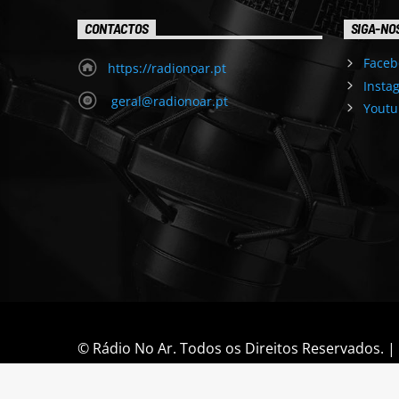
CONTACTOS
SIGA-NO
Faceb
https://radionoar.pt
Insta
geral@radionoar.pt
Youtu
© Rádio No Ar. Todos os Direitos Reservados. 