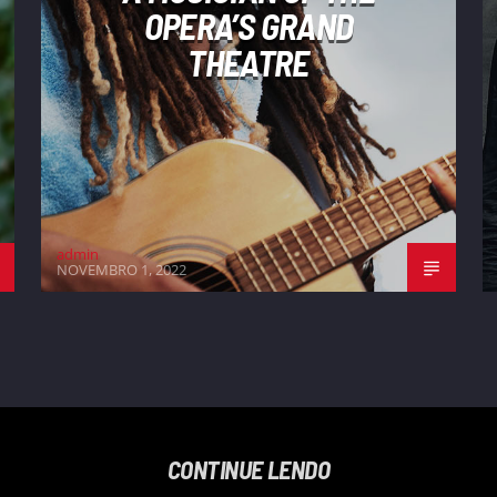
OPERA’S GRAND
THEATRE
admin
NOVEMBRO 1, 2022
CONTINUE LENDO