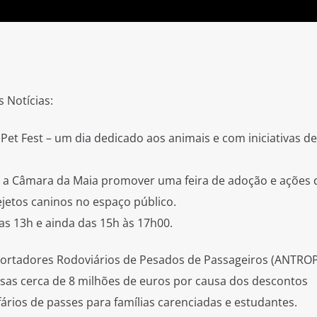
s Notícias:
Pet Fest – um dia dedicado aos animais e com iniciativas de
 a Câmara da Maia promover uma feira de adoção e ações 
ejetos caninos no espaço público.
 as 13h e ainda das 15h às 17h00.
portadores Rodoviários de Pesados de Passageiros (ANTROP
sas cerca de 8 milhões de euros por causa dos descontos
fários de passes para famílias carenciadas e estudantes.