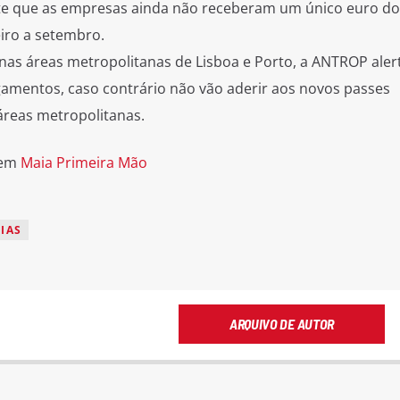
te que as empresas ainda não receberam um único euro do
iro a setembro.
as áreas metropolitanas de Lisboa e Porto, a ANTROP aler
gamentos, caso contrário não vão aderir aos novos passes
áreas metropolitanas.
 em
Maia Primeira Mão
IAS
ARQUIVO DE AUTOR