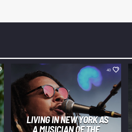
40
LIVING IN NEW YORK AS
A MUSICIAN OF THE