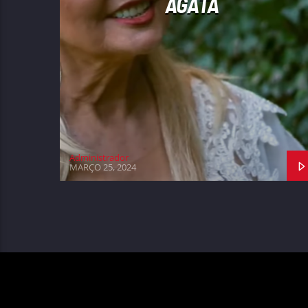
ÁGATA
Administrador
MARÇO 25, 2024