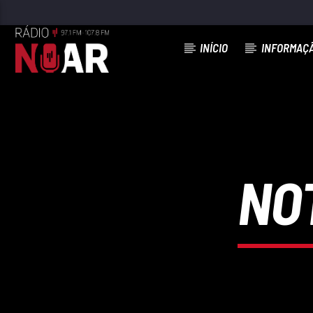
INÍCIO
INFORMAÇ
FAIXA ATUAL
AMOR ETERNO
TURISTAS
NOT