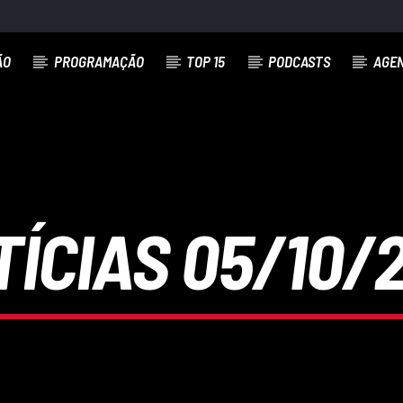
ÃO
PROGRAMAÇÃO
TOP 15
PODCASTS
AGE
ÍCIAS 05/10/