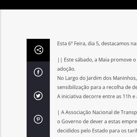
Esta 6ª Feira, dia 5, destacamos na
|| Este sábado, a Maia promove o 
adoção.
No Largo do Jardim dos Maninhos,
sensibilização para a recolha de d
A iniciativa decorre entre as 11h e
| A Associação Nacional de Trans
o Governo de dever a estas empre
decididos pelo Estado para os tari