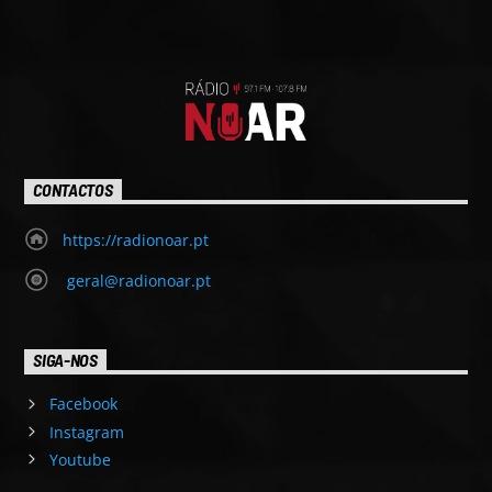
CONTACTOS
https://radionoar.pt
geral@radionoar.pt
SIGA-NOS
Facebook
Instagram
Youtube