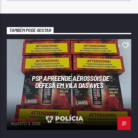
TAMBÉM PODE GOSTAR
0
PSP APREENDE AEROSSÓIS DE
DEFESA EM VILA DAS AVES
Administrador
AGOSTO 3, 2026