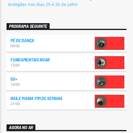
Ardegães nos dias 25 e 26 de julho
PROGRAMA SEGUINTE
PÉ DE DANÇA
09:00
FUNDAMENTAIS NOAR
13:00
50+
14:00
BAILE MANIA FIM DE SEMANA
21:00
AGORA NO AR