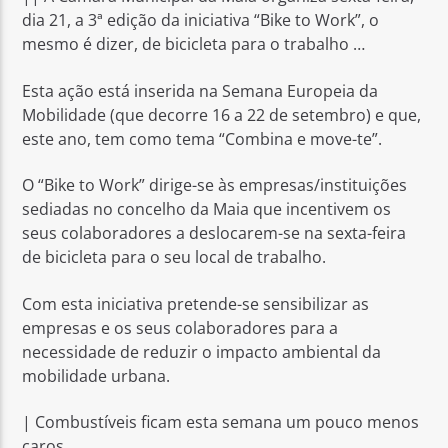
dia 21, a 3ª edição da iniciativa “Bike to Work”, o
mesmo é dizer, de bicicleta para o trabalho …
Esta ação está inserida na Semana Europeia da
Mobilidade (que decorre 16 a 22 de setembro) e que,
este ano, tem como tema “Combina e move-te”.
Rádio No ar
O “Bike to Work” dirige-se às empresas/instituições
sediadas no concelho da Maia que incentivem os
seus colaboradores a deslocarem-se na sexta-feira
de bicicleta para o seu local de trabalho.
Com esta iniciativa pretende-se sensibilizar as
empresas e os seus colaboradores para a
necessidade de reduzir o impacto ambiental da
mobilidade urbana.
| Combustíveis ficam esta semana um pouco menos
caros.