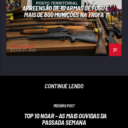
APREENSÃO DE 10 ARMAS DE FOGO E
MAIS DE 800 MUNIÇÕES NA TROFA
Administrador
JULHO 27, 2026
CONTINUE LENDO
PRÓXIMO POST
TOP 10 NOAR – AS MAIS OUVIDAS DA
PASSADA SEMANA