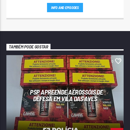
INFO AND EPISODES
TAMBÉM PODE GOSTAR
0
PSP APREENDE AEROSSÓIS DE
DEFESA EM VILA DAS AVES