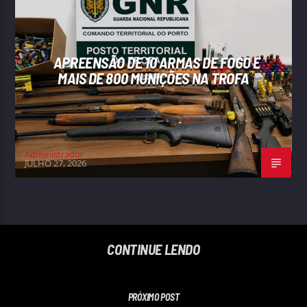
APREENSÃO DE 10 ARMAS DE FOGO E
MAIS DE 800 MUNIÇÕES NA TROFA
Administrador
JULHO 27, 2026
CONTINUE LENDO
PRÓXIMO POST