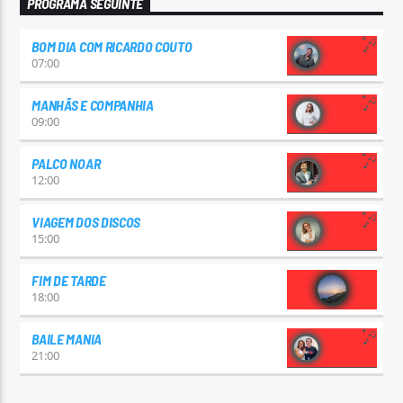
PROGRAMA SEGUINTE
BOM DIA COM RICARDO COUTO
07:00
MANHÃS E COMPANHIA
09:00
PALCO NOAR
12:00
VIAGEM DOS DISCOS
15:00
FIM DE TARDE
18:00
BAILE MANIA
21:00