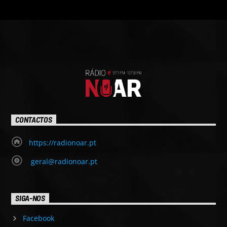
CONTACTOS
https://radionoar.pt
geral@radionoar.pt
SIGA-NOS
Facebook