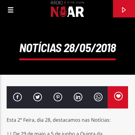
NOTÍCIAS 28/05/2018
FAIXA ATUAL
Esta 2ª Feira, dia 28, destacamos nas Notícias:
MULHER MANDONA
ALMA NOVA
|| De 29 de maio a 5 de junho a Quinta da