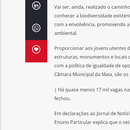
Vai ser, ainda, realizado o caminh
conhecer a biodiversidade existe
com a envolvência, promovendo a 
ambiental.
Proporcionar aos jovens utentes 
estruturas, monumentos e locais de
com a política de igualdade de op
Câmara Municipal da Maia, são os
| Há quase menos 17 mil vagas na
fechou.
Em declarações ao Jornal de Notíc
Ensino Particular explica que o set