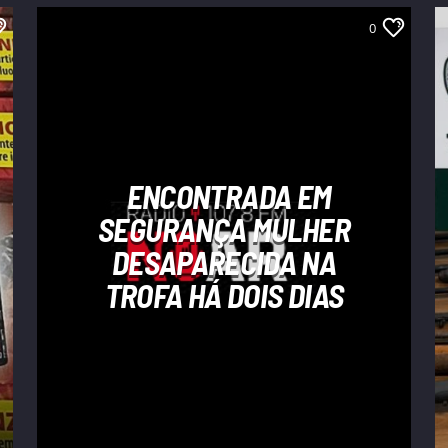
0
ENCONTRADA EM
SEGURANÇA MULHER
DESAPARECIDA NA
TROFA HÁ DOIS DIAS