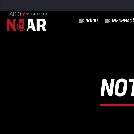
INÍCIO
INFORMAÇ
FAIXA ATUAL
COM A PULGA ATRÁS DA ORELHA
BANDA MEGA STAR
NOT