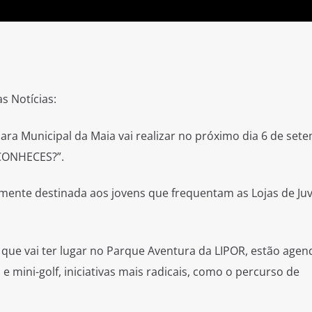
as Notícias:
ra Municipal da Maia vai realizar no próximo dia 6 de set
CONHECES?”.
almente destinada aos jovens que frequentam as Lojas de Ju
que vai ter lugar no Parque Aventura da LIPOR, estão age
e mini-golf, iniciativas mais radicais, como o percurso de