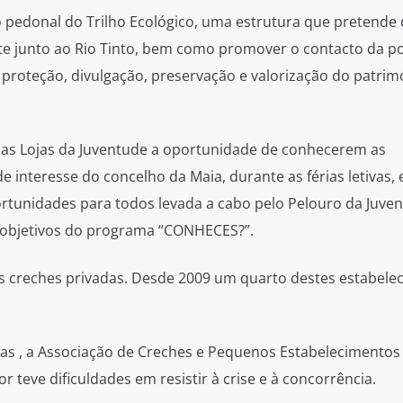
o pedonal do Trilho Ecológico, uma estrutura que pretende 
nte junto ao Rio Tinto, bem como promover o contacto da p
proteção, divulgação, preservação e valorização do patrim
das Lojas da Juventude a oportunidade de conhecerem as
 interesse do concelho da Maia, durante as férias letivas, 
ortunidades para todos levada a cabo pelo Pelouro da Juve
 objetivos do programa “CONHECES?”.
s creches privadas. Desde 2009 um quarto destes estabele
ias , a Associação de Creches e Pequenos Estabelecimentos
or teve dificuldades em resistir à crise e à concorrência.