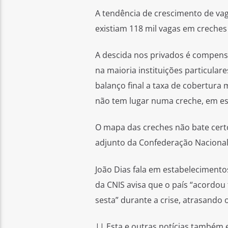
A tendência de crescimento de va
existiam 118 mil vagas em creches 
A descida nos privados é compensa
na maioria instituições particular
balanço final a taxa de cobertura
não tem lugar numa creche, em es
O mapa das creches não bate cert
adjunto da Confederação Nacional d
João Dias fala em estabelecimento
da CNIS avisa que o país “acordou
sesta” durante a crise, atrasando 
|| Esta e outras notícias também