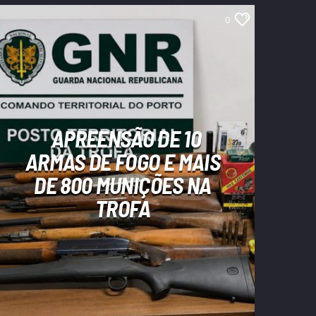
0
APREENSÃO DE 10
ARMAS DE FOGO E MAIS
DE 800 MUNIÇÕES NA
TROFA