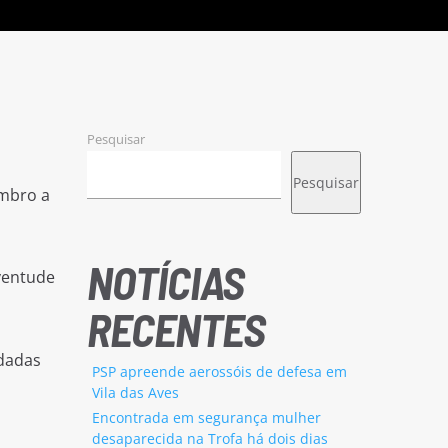
Pesquisar
Pesquisar
embro a
NOTÍCIAS
ventude
RECENTES
ndadas
PSP apreende aerossóis de defesa em
Vila das Aves
Encontrada em segurança mulher
desaparecida na Trofa há dois dias