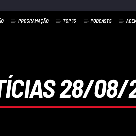
ÃO
PROGRAMAÇÃO
TOP 15
PODCASTS
AGE
ÍCIAS 28/08/