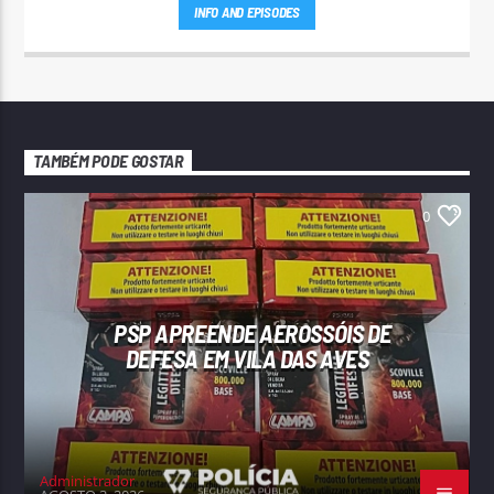
INFO AND EPISODES
TAMBÉM PODE GOSTAR
0
PSP APREENDE AEROSSÓIS DE
DEFESA EM VILA DAS AVES
Administrador