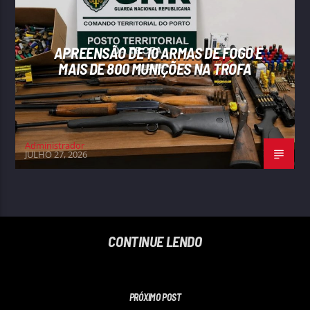
APREENSÃO DE 10 ARMAS DE FOGO E
MAIS DE 800 MUNIÇÕES NA TROFA
Administrador
JULHO 27, 2026
CONTINUE LENDO
PRÓXIMO POST