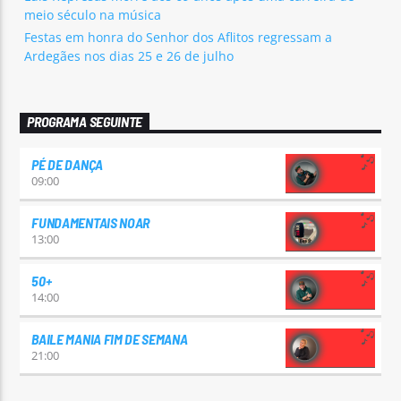
meio século na música
Festas em honra do Senhor dos Aflitos regressam a
Ardegães nos dias 25 e 26 de julho
PROGRAMA SEGUINTE
PÉ DE DANÇA
09:00
FUNDAMENTAIS NOAR
13:00
50+
14:00
BAILE MANIA FIM DE SEMANA
21:00