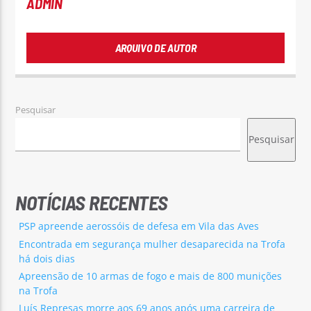
ADMIN
ARQUIVO DE AUTOR
Pesquisar
Pesquisar
NOTÍCIAS RECENTES
PSP apreende aerossóis de defesa em Vila das Aves
Encontrada em segurança mulher desaparecida na Trofa
há dois dias
Apreensão de 10 armas de fogo e mais de 800 munições
na Trofa
Luís Represas morre aos 69 anos após uma carreira de