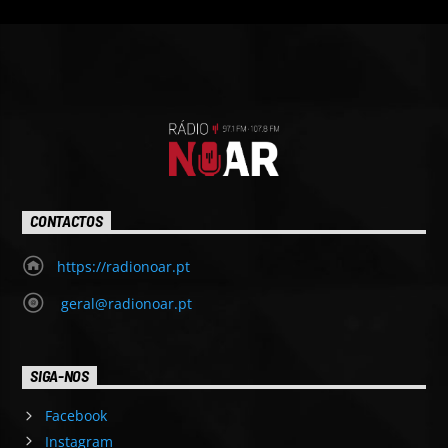
CONTACTOS
https://radionoar.pt
geral@radionoar.pt
SIGA-NOS
Facebook
Instagram