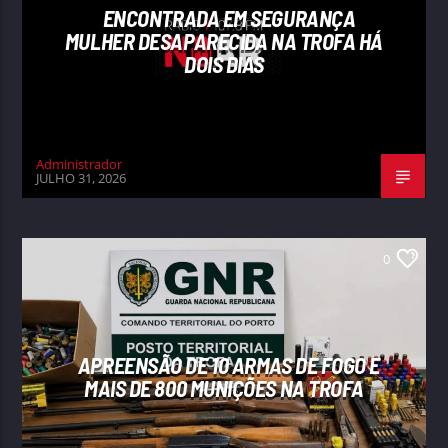
ENCONTRADA EM SEGURANÇA
MULHER DESAPARECIDA NA TROFA HÁ
DOIS DIAS
Administrador
JULHO 31, 2026
0
APREENSÃO DE 10 ARMAS DE FOGO E
MAIS DE 800 MUNIÇÕES NA TROFA