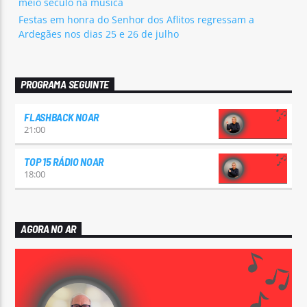
meio século na música
Festas em honra do Senhor dos Aflitos regressam a
Ardegães nos dias 25 e 26 de julho
PROGRAMA SEGUINTE
FLASHBACK NOAR
21:00
TOP 15 RÁDIO NOAR
18:00
AGORA NO AR