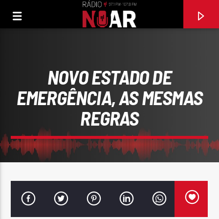
NOVO ESTADO DE
EMERGÊNCIA, AS MESMAS
REGRAS
FAIXA ATUAL
97.1FM E 107.8 FM
RÁDIO NOAR