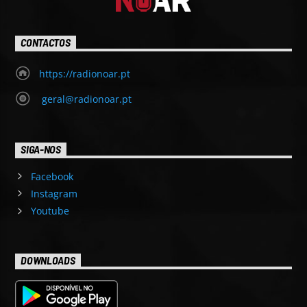
CONTACTOS
https://radionoar.pt
geral@radionoar.pt
SIGA-NOS
Facebook
Instagram
Youtube
DOWNLOADS