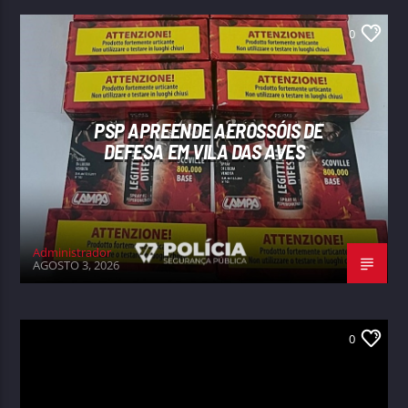
0
PSP APREENDE AEROSSÓIS DE
DEFESA EM VILA DAS AVES
Administrador
AGOSTO 3, 2026
0