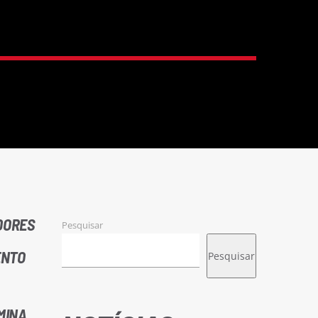
DORES
Pesquisar
ENTO
Pesquisar
MINA