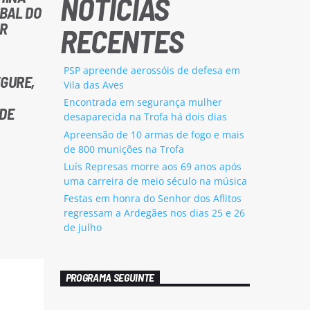
NOTÍCIAS
OBAL DO
ER
RECENTES
PSP apreende aerossóis de defesa em
EGURE,
Vila das Aves
Encontrada em segurança mulher
 DE
desaparecida na Trofa há dois dias
Apreensão de 10 armas de fogo e mais
de 800 munições na Trofa
Luís Represas morre aos 69 anos após
uma carreira de meio século na música
Festas em honra do Senhor dos Aflitos
regressam a Ardegães nos dias 25 e 26
de julho
PROGRAMA SEGUINTE