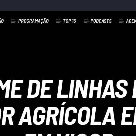
ÃO
PROGRAMAÇÃO
TOP 15
PODCASTS
AGE
ME DE LINHAS 
R AGRÍCOLA 