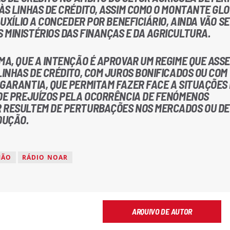
ÀS LINHAS DE CRÉDITO, ASSIM COMO O MONTANTE GL
AUXÍLIO A CONCEDER POR BENEFICIÁRIO, AINDA VÃO S
 MINISTÉRIOS DAS FINANÇAS E DA AGRICULTURA.
MA, QUE A INTENÇÃO É APROVAR UM REGIME QUE ASS
LINHAS DE CRÉDITO, COM JUROS BONIFICADOS OU COM
 GARANTIA, QUE PERMITAM FAZER FACE A SITUAÇÕES
 DE PREJUÍZOS PELA OCORRÊNCIA DE FENÓMENOS
R RESULTEM DE PERTURBAÇÕES NOS MERCADOS OU DE
DUÇÃO.
MÃO
RÁDIO NOAR
ARQUIVO DE AUTOR