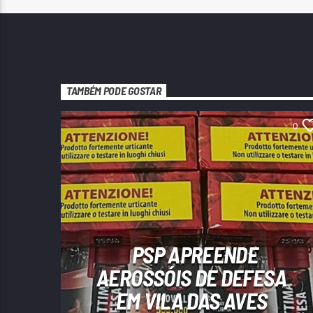
TAMBÉM PODE GOSTAR
0
PSP APREENDE
AEROSSÓIS DE DEFESA
EM VILA DAS AVES