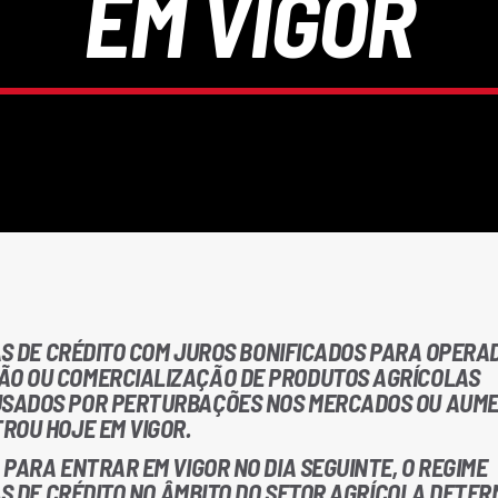
EM VIGOR
HAS DE CRÉDITO COM JUROS BONIFICADOS PARA OPERA
O OU COMERCIALIZAÇÃO DE PRODUTOS AGRÍCOLAS
USADOS POR PERTURBAÇÕES NOS MERCADOS OU AUM
ROU HOJE EM VIGOR.
PARA ENTRAR EM VIGOR NO DIA SEGUINTE, O REGIME
AS DE CRÉDITO NO ÂMBITO DO SETOR AGRÍCOLA DETER