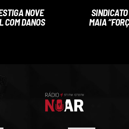
ESTIGA NOVE
SINDICATO
L COM DANOS
MAIA “FOR