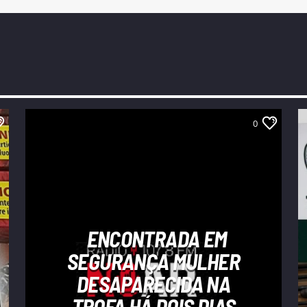
0
ENCONTRADA EM
SEGURANÇA MULHER
DESAPARECIDA NA
TROFA HÁ DOIS DIAS