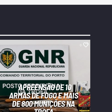
0
APREENSÃO DE 10
ARMAS DE FOGO E MAIS
DE 800 MUNIÇÕES NA
TROFA