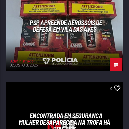
PSP APREENDE AEROSSÓIS DE
DEFESA EM VILA DAS AVES
Administrador
AGOSTO 3, 2026
0
ENCONTRADA EM SEGURANÇA
MULHER DESAPARECIDA NA TROFA HÁ
DOIS DIAS