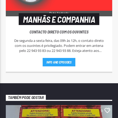
MANHÃS E COMPANHIA
CONTACTO DIRETO COM OS OUVINTES
De segunda a sexta feira, das 09h às 12h, o contato direto
com os ouvintes é privilegiado. Podem entrar em antena
pelo 22 943 93 83 ou 22 943 93 88. Esteja atento aos
passatempos nas "Manhãs NoAr".
INFO AND EPISODES
TAMBÉM PODE GOSTAR
0