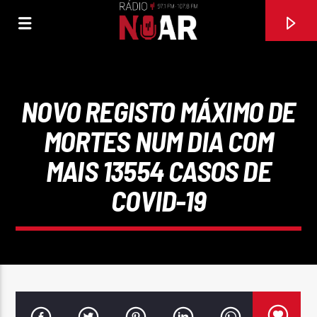
NOVO REGISTO MÁXIMO DE
MORTES NUM DIA COM
MAIS 13554 CASOS DE
COVID-19
FAIXA ATUAL
FESTA DO INTERIOR
GAL COSTA