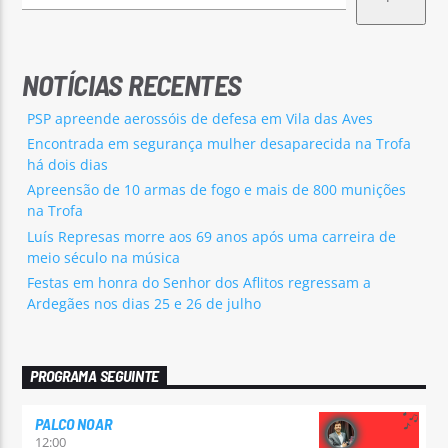
NOTÍCIAS RECENTES
PSP apreende aerossóis de defesa em Vila das Aves
Encontrada em segurança mulher desaparecida na Trofa
há dois dias
Apreensão de 10 armas de fogo e mais de 800 munições
na Trofa
Luís Represas morre aos 69 anos após uma carreira de
meio século na música
Festas em honra do Senhor dos Aflitos regressam a
Ardegães nos dias 25 e 26 de julho
PROGRAMA SEGUINTE
PALCO NOAR
12:00