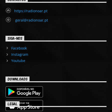
https://radionoar.pt
geral@radionoar.pt
SIGA-NOS
Facebook
Instagram
Youtube
DOWNLOADS
LEGAL