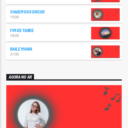
VIAGEM DOS DISCOS
15:00
FIM DE TARDE
18:00
BAILE MANIA
21:00
AGORA NO AR