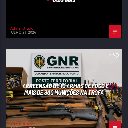
Administrador
JULHO 31, 2026
0
APREENSÃO DE 10 ARMAS DE FOGO E
MAIS DE 800 MUNIÇÕES NA TROFA
Administrador
JULHO 27, 2026