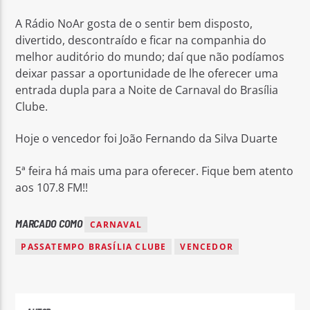
A Rádio NoAr gosta de o sentir bem disposto,
divertido, descontraído e ficar na companhia do
melhor auditório do mundo; daí que não podíamos
deixar passar a oportunidade de lhe oferecer uma
entrada dupla para a Noite de Carnaval do Brasília
Rádio No ar
Clube.
Hoje o vencedor foi João Fernando da Silva Duarte
5ª feira há mais uma para oferecer. Fique bem atento
aos 107.8 FM!!
MARCADO COMO
CARNAVAL
PASSATEMPO BRASÍLIA CLUBE
VENCEDOR