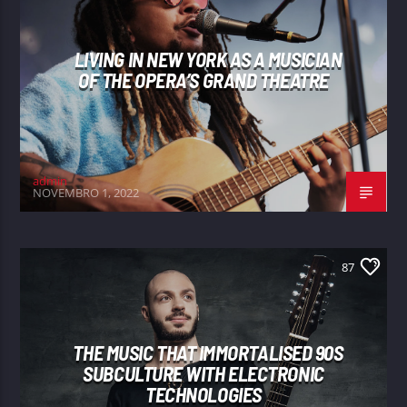
LIVING IN NEW YORK AS A MUSICIAN
OF THE OPERA’S GRAND THEATRE
admin
NOVEMBRO 1, 2022
87
THE MUSIC THAT IMMORTALISED 90S
SUBCULTURE WITH ELECTRONIC
TECHNOLOGIES