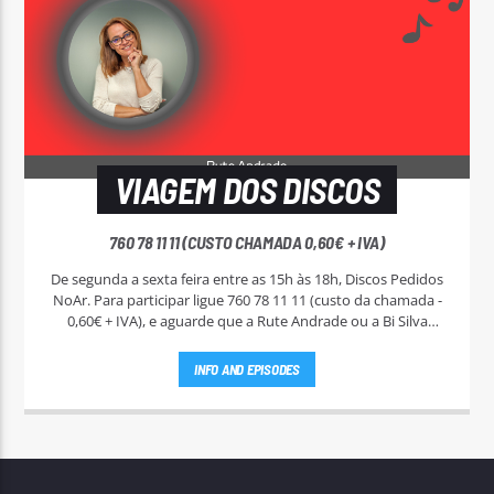
VIAGEM DOS DISCOS
760 78 11 11 (CUSTO CHAMADA 0,60€ + IVA)
De segunda a sexta feira entre as 15h às 18h, Discos Pedidos
NoAr. Para participar ligue 760 78 11 11 (custo da chamada -
0,60€ + IVA), e aguarde que a Rute Andrade ou a Bi Silva
entrem em contato.
INFO AND EPISODES