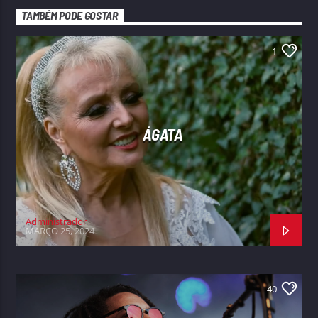
TAMBÉM PODE GOSTAR
1
ÁGATA
Administrador
MARÇO 25, 2024
40