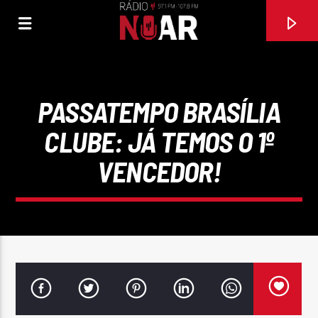
PASSATEMPO BRASÍLIA
CLUBE: JÁ TEMOS O 1º
VENCEDOR!
FAIXA ATUAL
97.1FM E 107.8 FM
RÁDIO NOAR