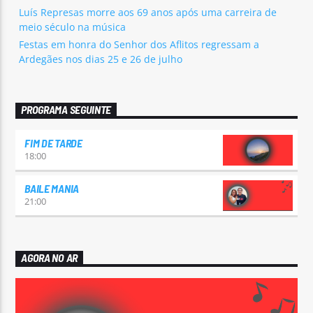
Luís Represas morre aos 69 anos após uma carreira de
meio século na música
Festas em honra do Senhor dos Aflitos regressam a
Ardegães nos dias 25 e 26 de julho
PROGRAMA SEGUINTE
FIM DE TARDE
18:00
BAILE MANIA
21:00
AGORA NO AR