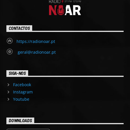
CONTACTOS
https://radionoar.pt
geral@radionoar.pt
SIGA-NOS
Facebook
Instagram
Youtube
DOWNLOADS