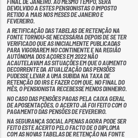
FINAL DE JANEIRO. AO MESMO TEMPO, SERÁ
DEVOLVIDO A ESTES PENSIONISTAS O IMPOSTO
RETIDO A MAIS NOS MESES DE JANEIRO E
FEVEREIRO.
A RETIFICAÇÃO DAS TABELAS DE RETENÇÃO NA
FONTE TORNOU-SE NECESSÁRIA DEPOIS DE SE TER
VERIFICADO QUE AS INICIALMENTE PUBLICADAS
PARA VIGORAREM NO CONTINENTE E NA REGIÃO
AUTÓNOMA DOS AÇORES EM 2022 NÃO
ACAUTELAVAM AS SITUAÇÕES EM QUE O AUMENTO
DECORRENTE DA ATUALIZAÇÃO DAS PENSÕES
PUDESSE LEVAR A UMA SUBIDA NA TAXA DE
RETENÇÃO DO IRS E FAZER COM QUE, NO FINAL DO
MÊS, O PENSIONISTA RECEBESSE MENOS DINHEIRO.
NO CASO DAS PENSÕES PAGAS PELA CAIXA GERAL
DE APOSENTAÇÕES, O ACERTO JÁ FOI FEITO COM O
PAGAMENTO DAS PENSÕES DE FEVEREIRO.
NA SEGURANÇA SOCIAL APENAS AGORA PODE SER
FEITO ESTE ACERTO PELO FACTO DE O DIPLOMA
COM AS NOVAS TABELAS DE RETENÇÃO NA FONTE