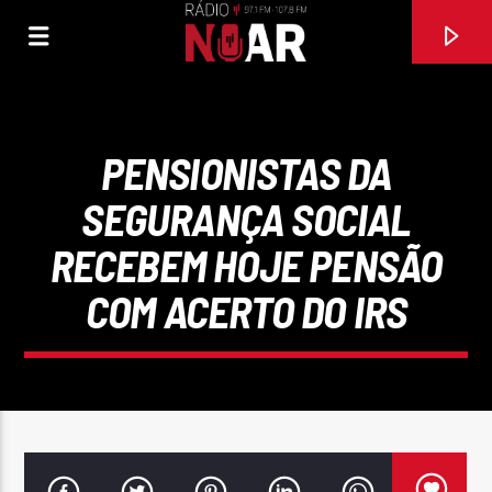
PENSIONISTAS DA
SEGURANÇA SOCIAL
RECEBEM HOJE PENSÃO
COM ACERTO DO IRS
FAIXA ATUAL
97.1FM E 107.8 FM
RÁDIO NOAR