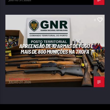
0
APREENSÃO DE 10 ARMAS DE FOGO E
MAIS DE 800 MUNIÇÕES NA TROFA
Administrador
JULHO 27, 2026