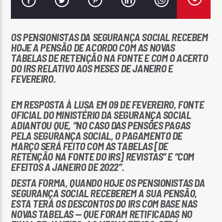
OS PENSIONISTAS DA SEGURANÇA SOCIAL RECEBEM
HOJE A PENSÃO DE ACORDO COM AS NOVAS
TABELAS DE RETENÇÃO NA FONTE E COM O ACERTO
DO IRS RELATIVO AOS MESES DE JANEIRO E
Rádio No ar
FEVEREIRO.
E
M RESPOSTA À LUSA EM 09 DE FEVEREIRO, FONTE
OFICIAL DO MINISTÉRIO DA SEGURANÇA SOCIAL
ADIANTOU QUE, “NO CASO DAS PENSÕES PAGAS
PELA SEGURANÇA SOCIAL, O PAGAMENTO DE
MARÇO SERÁ FEITO COM AS TABELAS [DE
RETENÇÃO NA FONTE DO IRS] REVISTAS” E “COM
EFEITOS A JANEIRO DE 2022”.
DESTA FORMA, QUANDO HOJE OS PENSIONISTAS DA
SEGURANÇA SOCIAL RECEBEREM A SUA PENSÃO,
ESTA TERÁ OS DESCONTOS DO IRS COM BASE NAS
NOVAS TABELAS — QUE FORAM RETIFICADAS NO