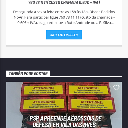
760 78 11 11 (CUSTO CHAMADA 0,60€ + IVA)
De segunda a sexta feira entre as 15h às 18h, Discos Pedidos
NoAr. Para participar ligue 760 78 11 11 (custo da chamada -
0,60€ + IVA), e aguarde que a Rute Andrade ou a Bi Silva
entrem em contato.
INFO AND EPISODES
TAMBÉM PODE GOSTAR
0
PSP APREENDE AEROSSÓIS DE
DEFESA EM VILA DAS AVES