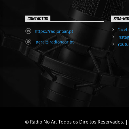
CONTACTOS
SIGA-NO
Faceb
https://radionoar.pt
Insta
geral@radionoar.pt
Youtu
© Rádio No Ar. Todos os Direitos Reservados. 