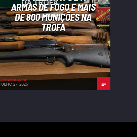
ARMAS DE FOGO E MAIS
DE 800 MUNIÇÕES NA
TROFA
Administrador
JULHO 27, 2026