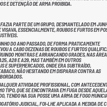
OS E DETENÇÃO DE ARMA PROIBIDA.
O FAZIA PARTE DE UM GRUPO, DESMANTELADO EM JUN
E VISAVA, ESSENCIALMENTE, ROUBOS E FURTOS EM PO
STÍVEIS.
UNHO DO ANO PASSADO, DE FORMA PRATICAMENTE
EVOU A CABO DEZENAS DE ROUBOS E FURTOS QUALIFIC
TRUINDO MONTRAS E ARRANCANDO GRADES, NAS ÁREA
1, A25, A28 E A29, MAS TAMBÉM EM OUTROS
S E SUPERMERCADOS, ONDE ERA SUBTRAÍDO,
 TABACO, NÃO HESITANDO EM DISPARAR CONTRA AS
ABORDADOS.
QUALQUER ATIVIDADE PROFISSIONAL, COM ANTECEDEN
MO TIPO, QUE SE ENCONTRAVA EM FUGA DESDE AQUEL
DO, TENDO NA SUA POSSE UMA ARMA DE FOGO MUNICI
GATÓRIO JUDICIAL, FOI-LHE APLICADA A MEDIDA DE 