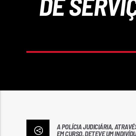
DE SERVI
A POLÍCIA JUDICIÁRIA, ATRAV
EM CURSO, DETEVE UM INDIVÍD