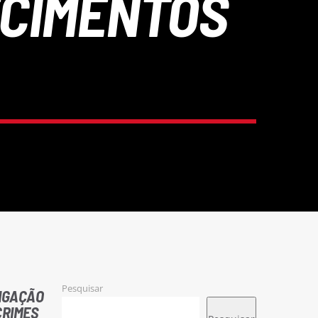
ECIMENTOS
Pesquisar
TIGAÇÃO
CRIMES