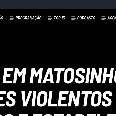
ÃO
PROGRAMAÇÃO
TOP 15
PODCASTS
AGE
 EM MATOSIN
ES VIOLENTOS