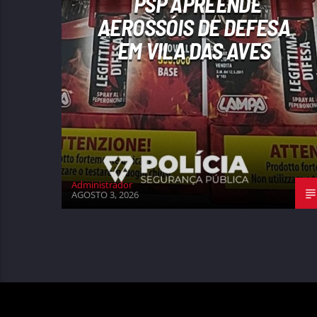
PSP APREENDE
AEROSSÓIS DE DEFESA
EM VILA DAS AVES
Administrador
AGOSTO 3, 2026