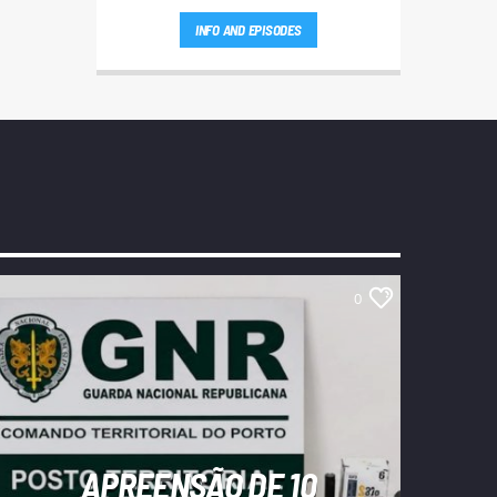
INFO AND EPISODES
0
APREENSÃO DE 10