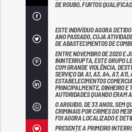
DE ROUBO, FURTOS QUALIFICAD
ESTE INDIVÍDUO AGORA DETID
ANO PASSADO, CUJA ATIVIDAD
DE ABASTECIMENTOS DE COMBU
ENTRE NOVEMBRO DE 2020 E J
ININTERRUPTA, ESTE GRUPO L
COM GRANDE VIOLÊNCIA, DES
SERVIÇO DA A1, A3, A4, A7, A1
ESTABELECIMENTOS COMERCIAI
PRINCIPALMENTE, DINHEIRO E
AUTORIDADES QUANDO ERAM 
O ARGUIDO, DE 33 ANOS, SEM 
CRIMINAIS POR CRIMES DO MES
FOI AGORA LOCALIZADO E DETI
PRESENTE A PRIMEIRO INTERRO