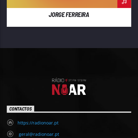
JORGE FERREIRA
CONTACTOS
https://radionoar.pt
geral@radionoar.pt