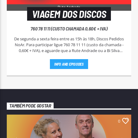
VIAGEM DOS DISCOS
760 78 11 11 (CUSTO CHAMADA 0,60€ + IVA)
De segunda a sexta feira entre as 15h às 18h, Discos Pedidos
NoAr. Para participar ligue 760 78 11 11 (custo da chamada -
0,60€ + IVA), e aguarde que a Rute Andrade ou a Bi Silva
entrem em contato.
INFO AND EPISODES
TAMBÉM PODE GOSTAR
0