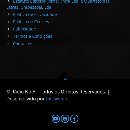
Estatuto Editorial Jornal Trofa Lda. e Quarteto das
Letras, Unipessoal, Lda.
Política de Privacidade
Política de Cookies
Publicidade
Termos e Condições
Contactos
© Rádio No Ar. Todos os Direitos Reservados. |
Desenvolvido por
Justweb.pt