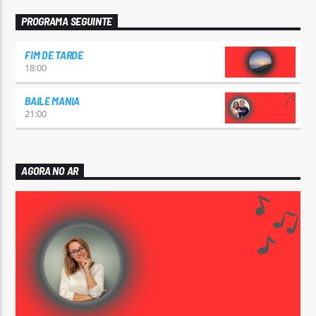
PROGRAMA SEGUINTE
FIM DE TARDE
18:00
BAILE MANIA
21:00
AGORA NO AR