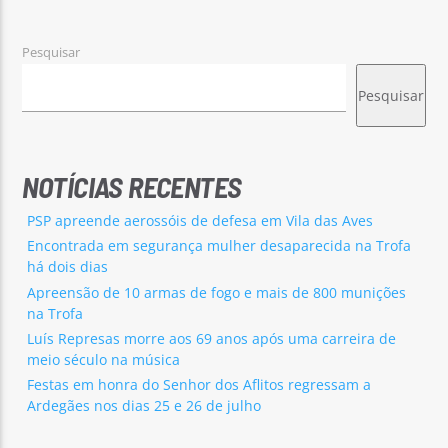
Pesquisar
Pesquisar
Rádio No ar
NOTÍCIAS RECENTES
PSP apreende aerossóis de defesa em Vila das Aves
Encontrada em segurança mulher desaparecida na Trofa
há dois dias
Apreensão de 10 armas de fogo e mais de 800 munições
na Trofa
Luís Represas morre aos 69 anos após uma carreira de
meio século na música
Festas em honra do Senhor dos Aflitos regressam a
Ardegães nos dias 25 e 26 de julho