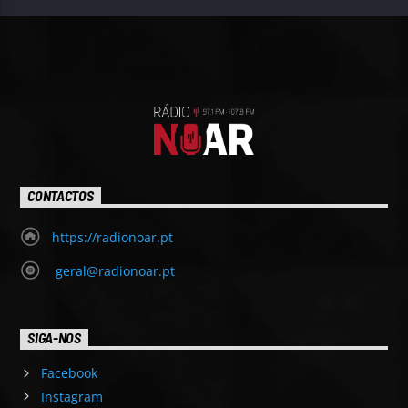
CONTACTOS
https://radionoar.pt
geral@radionoar.pt
SIGA-NOS
Facebook
Instagram