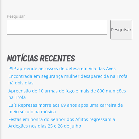
Pesquisar
Pesquisar
Rádio No ar
NOTÍCIAS RECENTES
PSP apreende aerossóis de defesa em Vila das Aves
Encontrada em segurança mulher desaparecida na Trofa
há dois dias
Apreensão de 10 armas de fogo e mais de 800 munições
na Trofa
Luís Represas morre aos 69 anos após uma carreira de
meio século na música
Festas em honra do Senhor dos Aflitos regressam a
Ardegães nos dias 25 e 26 de julho