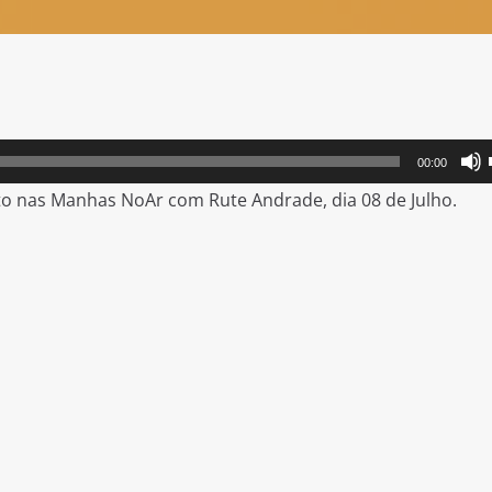
00:00
to nas Manhas NoAr com Rute Andrade, dia 08 de Julho.