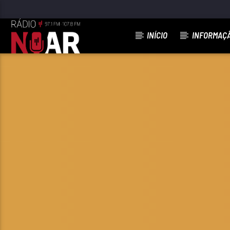
INÍCIO
INFORMAÇ
FAIXA ATUAL
ACABOU O VÍCIO
VOZES DO TÂMEGA