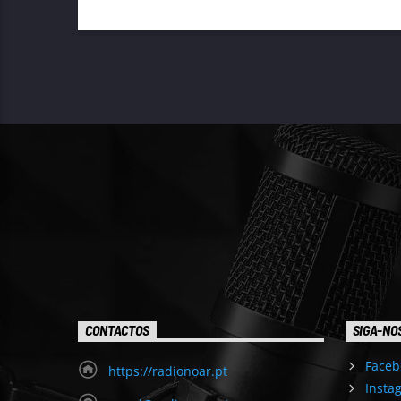
CONTACTOS
SIGA-NO
Faceb
https://radionoar.pt
Insta