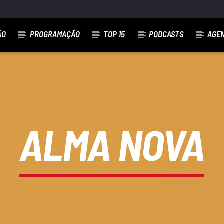
ÃO
PROGRAMAÇÃO
TOP 15
PODCASTS
AGE
ALMA NOVA