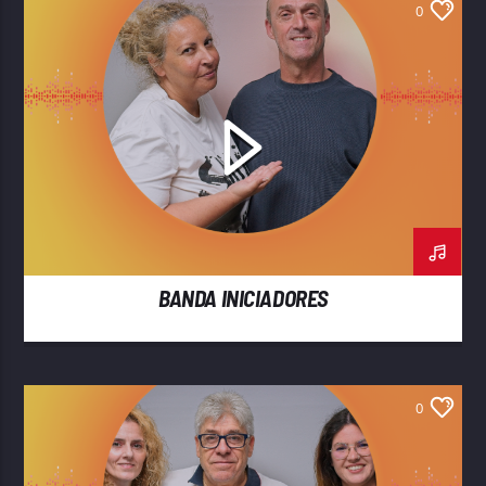
0
BANDA INICIADORES
0