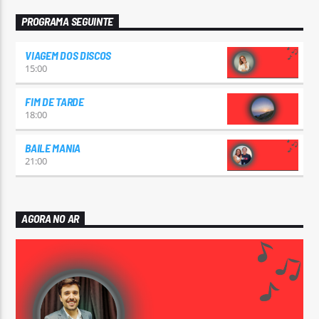
PROGRAMA SEGUINTE
VIAGEM DOS DISCOS
15:00
FIM DE TARDE
18:00
BAILE MANIA
21:00
AGORA NO AR