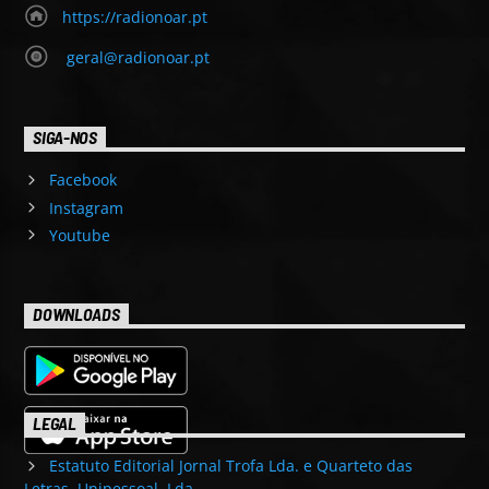
https://radionoar.pt
geral@radionoar.pt
SIGA-NOS
Facebook
Instagram
Youtube
DOWNLOADS
LEGAL
Estatuto Editorial Jornal Trofa Lda. e Quarteto das
Letras, Unipessoal, Lda.