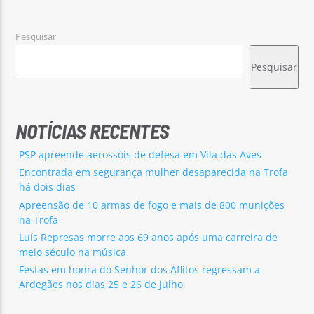
Pesquisar
Pesquisar
Rádio No ar
NOTÍCIAS RECENTES
PSP apreende aerossóis de defesa em Vila das Aves
Encontrada em segurança mulher desaparecida na Trofa
há dois dias
Apreensão de 10 armas de fogo e mais de 800 munições
na Trofa
Luís Represas morre aos 69 anos após uma carreira de
meio século na música
Festas em honra do Senhor dos Aflitos regressam a
Ardegães nos dias 25 e 26 de julho