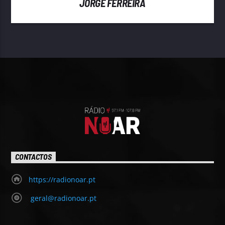
JORGE FERREIRA
CONTACTOS
https://radionoar.pt
geral@radionoar.pt