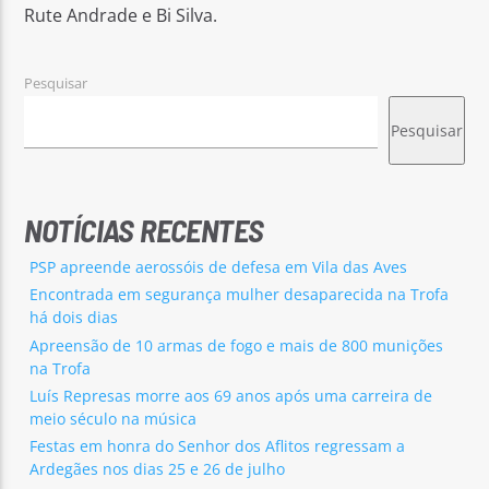
Rute Andrade e Bi Silva.
Pesquisar
Pesquisar
Rádio No ar
NOTÍCIAS RECENTES
PSP apreende aerossóis de defesa em Vila das Aves
Encontrada em segurança mulher desaparecida na Trofa
há dois dias
Apreensão de 10 armas de fogo e mais de 800 munições
na Trofa
Luís Represas morre aos 69 anos após uma carreira de
meio século na música
Festas em honra do Senhor dos Aflitos regressam a
Ardegães nos dias 25 e 26 de julho