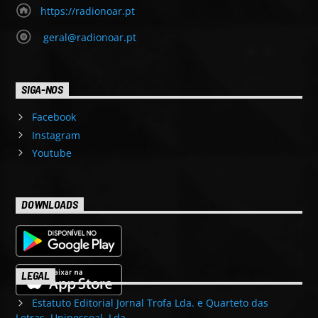
https://radionoar.pt
geral@radionoar.pt
SIGA-NOS
Facebook
Instagram
Youtube
DOWNLOADS
LEGAL
Estatuto Editorial Jornal Trofa Lda. e Quarteto das
Letras, Unipessoal, Lda.