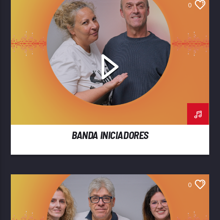
0
BANDA INICIADORES
0