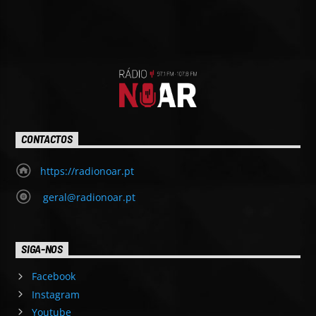
CONTACTOS
https://radionoar.pt
geral@radionoar.pt
SIGA-NOS
Facebook
Instagram
Youtube