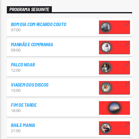
PROGRAMA SEGUINTE
BOM DIA COM RICARDO COUTO
07:00
MANHÃS E COMPANHIA
09:00
PALCO NOAR
12:00
VIAGEM DOS DISCOS
15:00
FIM DE TARDE
18:00
BAILE MANIA
21:00