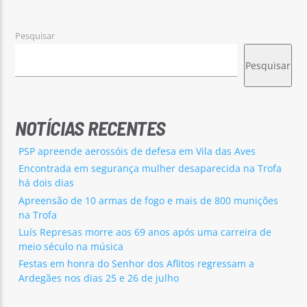
Pesquisar
Pesquisar
Rádio No ar
NOTÍCIAS RECENTES
PSP apreende aerossóis de defesa em Vila das Aves
Encontrada em segurança mulher desaparecida na Trofa
há dois dias
Apreensão de 10 armas de fogo e mais de 800 munições
na Trofa
Luís Represas morre aos 69 anos após uma carreira de
meio século na música
Festas em honra do Senhor dos Aflitos regressam a
Ardegães nos dias 25 e 26 de julho