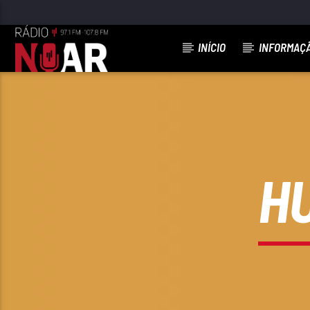
INÍCIO
INFORMAÇ
FAIXA ATUAL
NOTICIAS
H