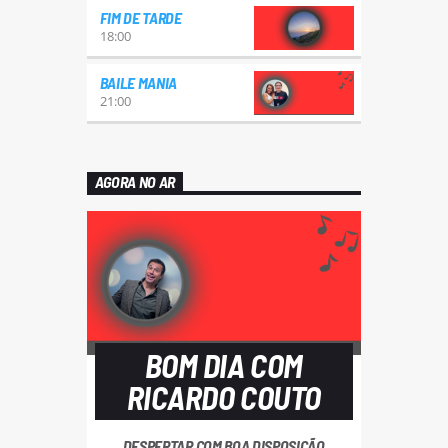
FIM DE TARDE
18:00
BAILE MANIA
21:00
AGORA NO AR
BOM DIA COM
RICARDO COUTO
DESPERTAR COM BOA DISPOSIÇÃO