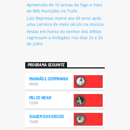
Apreensão de 10 armas de fogo e mais
de 800 munições na Trofa
Luís Represas morre aos 69 anos após
uma carreira de meio século na música
Festas em honra do Senhor dos Aflitos
regressam a Ardegães nos dias 25 e 26
de julho
PROGRAMA SEGUINTE
MANHÃS E COMPANHIA
09:00
PALCO NOAR
12:00
VIAGEM DOS DISCOS
15:00