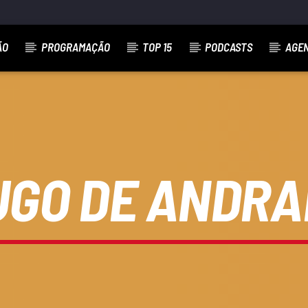
ÃO
PROGRAMAÇÃO
TOP 15
PODCASTS
AGE
UGO DE ANDRA