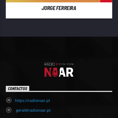
JORGE FERREIRA
CONTACTOS
https://radionoar.pt
geral@radionoar.pt