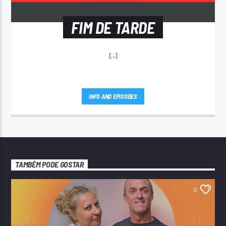
FIM DE TARDE
[...]
INFO AND EPISODES
TAMBÉM PODE GOSTAR
0