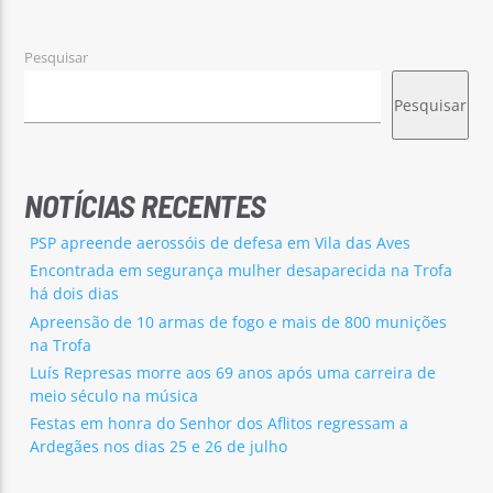
Pesquisar
Pesquisar
Rádio No ar
NOTÍCIAS RECENTES
PSP apreende aerossóis de defesa em Vila das Aves
Encontrada em segurança mulher desaparecida na Trofa
há dois dias
Apreensão de 10 armas de fogo e mais de 800 munições
na Trofa
Luís Represas morre aos 69 anos após uma carreira de
meio século na música
Festas em honra do Senhor dos Aflitos regressam a
Ardegães nos dias 25 e 26 de julho