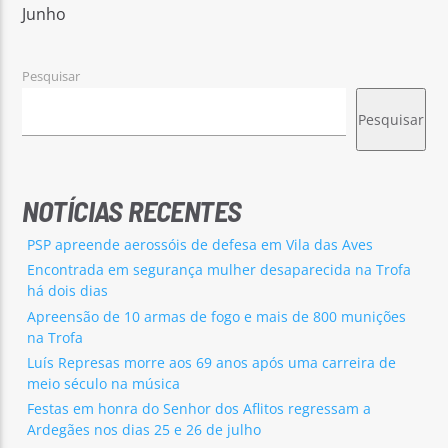
Junho
Pesquisar
Pesquisar
Rádio No ar
NOTÍCIAS RECENTES
PSP apreende aerossóis de defesa em Vila das Aves
Encontrada em segurança mulher desaparecida na Trofa
há dois dias
Apreensão de 10 armas de fogo e mais de 800 munições
na Trofa
Luís Represas morre aos 69 anos após uma carreira de
meio século na música
Festas em honra do Senhor dos Aflitos regressam a
Ardegães nos dias 25 e 26 de julho