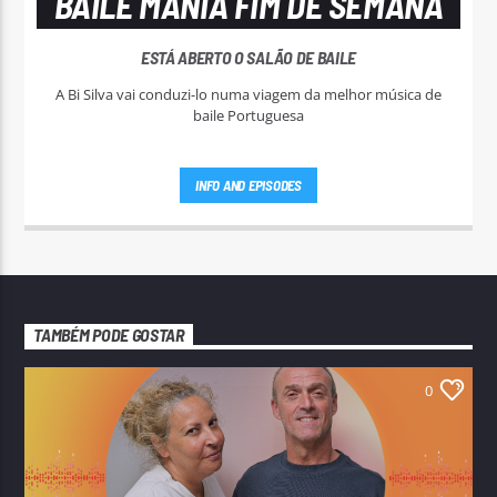
BAILE MANIA FIM DE SEMANA
ESTÁ ABERTO O SALÃO DE BAILE
A Bi Silva vai conduzi-lo numa viagem da melhor música de
baile Portuguesa
INFO AND EPISODES
TAMBÉM PODE GOSTAR
0