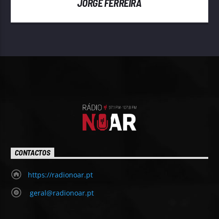
JORGE FERREIRA
CONTACTOS
https://radionoar.pt
geral@radionoar.pt