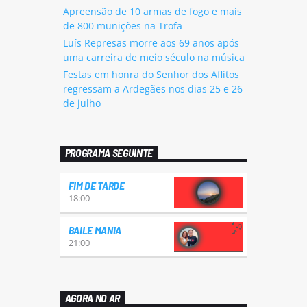
Apreensão de 10 armas de fogo e mais
de 800 munições na Trofa
Luís Represas morre aos 69 anos após
uma carreira de meio século na música
Festas em honra do Senhor dos Aflitos
regressam a Ardegães nos dias 25 e 26
de julho
PROGRAMA SEGUINTE
FIM DE TARDE
18:00
BAILE MANIA
21:00
AGORA NO AR