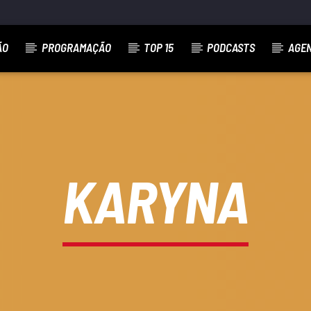
ÃO
PROGRAMAÇÃO
TOP 15
PODCASTS
AGE
KARYNA