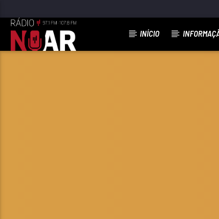
INÍCIO
INFORMAÇ
FAIXA ATUAL
TERNURA DOS 40
PACO BANDEIRA