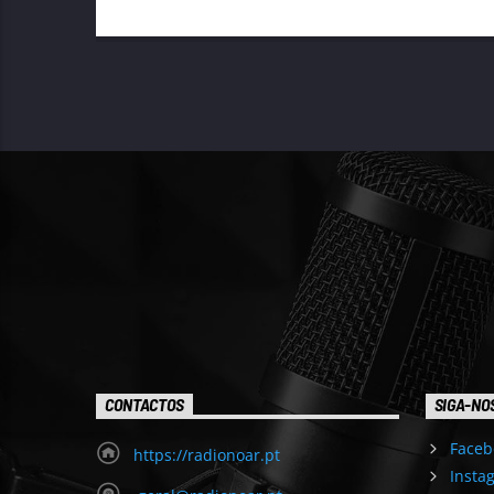
CONTACTOS
SIGA-NO
Faceb
https://radionoar.pt
Insta