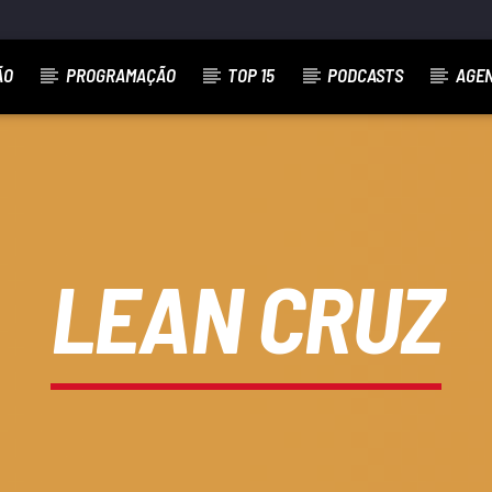
ÃO
PROGRAMAÇÃO
TOP 15
PODCASTS
AGE
LEAN CRUZ