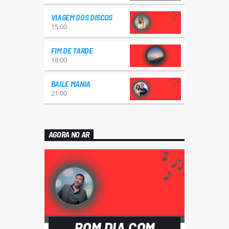
VIAGEM DOS DISCOS
15:00
FIM DE TARDE
18:00
BAILE MANIA
21:00
AGORA NO AR
BOM DIA COM