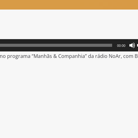
00:00
o no programa “Manhãs & Companhia” da rádio NoAr, com Bi 