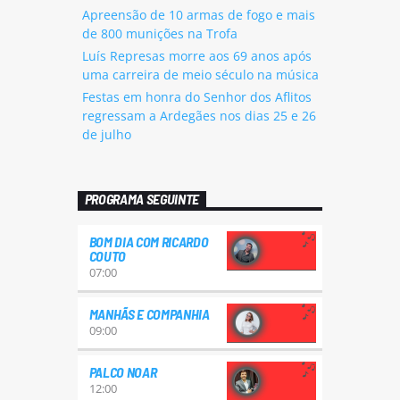
Apreensão de 10 armas de fogo e mais
de 800 munições na Trofa
Luís Represas morre aos 69 anos após
uma carreira de meio século na música
Festas em honra do Senhor dos Aflitos
regressam a Ardegães nos dias 25 e 26
de julho
PROGRAMA SEGUINTE
BOM DIA COM RICARDO
COUTO
07:00
MANHÃS E COMPANHIA
09:00
PALCO NOAR
12:00