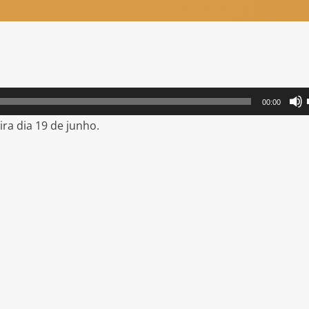
00:00
eira dia 19 de junho.