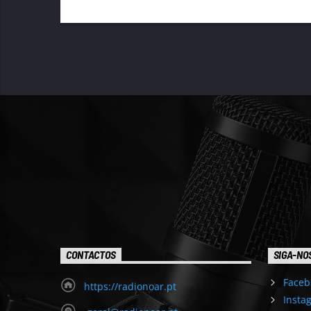
CONTACTOS
SIGA-NO
Faceb
https://radionoar.pt
Insta