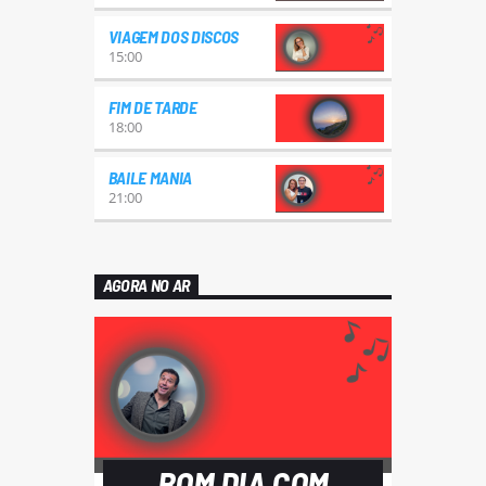
VIAGEM DOS DISCOS
15:00
FIM DE TARDE
18:00
BAILE MANIA
21:00
AGORA NO AR
BOM DIA COM