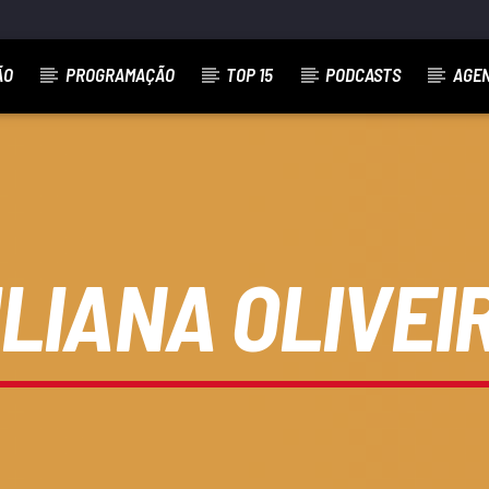
ÃO
PROGRAMAÇÃO
TOP 15
PODCASTS
AGE
ILIANA OLIVEI