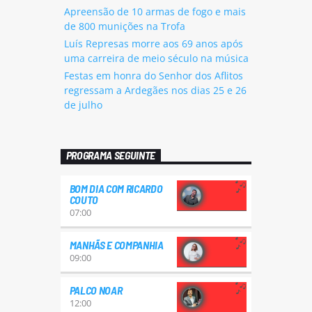
Apreensão de 10 armas de fogo e mais
de 800 munições na Trofa
Luís Represas morre aos 69 anos após
uma carreira de meio século na música
Festas em honra do Senhor dos Aflitos
regressam a Ardegães nos dias 25 e 26
de julho
PROGRAMA SEGUINTE
BOM DIA COM RICARDO
COUTO
07:00
MANHÃS E COMPANHIA
09:00
PALCO NOAR
12:00