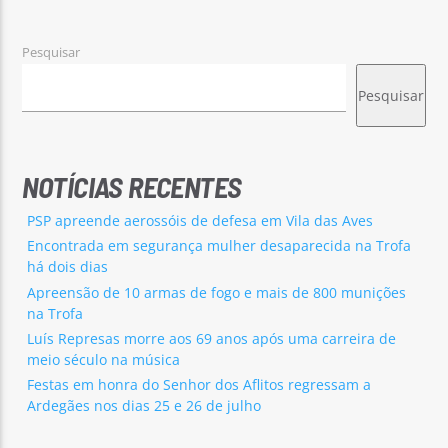
Pesquisar
Pesquisar
Rádio No ar
NOTÍCIAS RECENTES
PSP apreende aerossóis de defesa em Vila das Aves
Encontrada em segurança mulher desaparecida na Trofa
há dois dias
Apreensão de 10 armas de fogo e mais de 800 munições
na Trofa
Luís Represas morre aos 69 anos após uma carreira de
meio século na música
Festas em honra do Senhor dos Aflitos regressam a
Ardegães nos dias 25 e 26 de julho