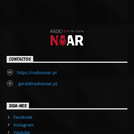
CONTACTOS
https://radionoar.pt
geral@radionoar.pt
SIGA-NOS
Facebook
Instagram
Youtube