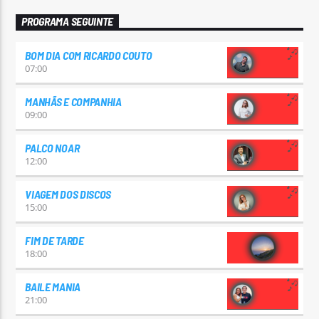
PROGRAMA SEGUINTE
BOM DIA COM RICARDO COUTO
07:00
MANHÃS E COMPANHIA
09:00
PALCO NOAR
12:00
VIAGEM DOS DISCOS
15:00
FIM DE TARDE
18:00
BAILE MANIA
21:00