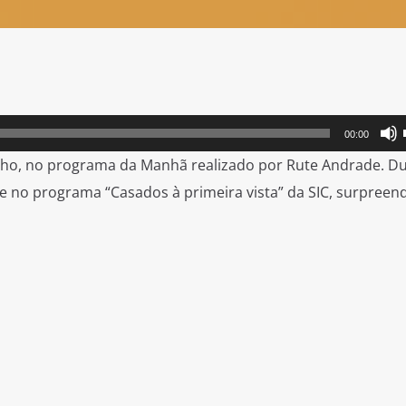
00:00
unho, no programa da Manhã realizado por Rute Andrade. D
te no programa “Casados à primeira vista” da SIC, surpreen