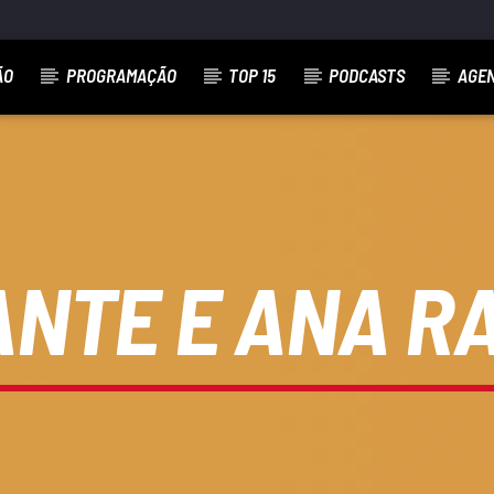
ÃO
PROGRAMAÇÃO
TOP 15
PODCASTS
AGE
NTE E ANA R