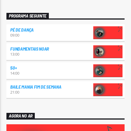
PROGRAMA SEGUINTE
PÉ DE DANÇA
09:00
FUNDAMENTAIS NOAR
13:00
50+
14:00
BAILE MANIA FIM DE SEMANA
21:00
AGORA NO AR