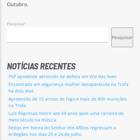
Outubro.
Pesquisar
Pesquisar
Rádio No ar
NOTÍCIAS RECENTES
PSP apreende aerossóis de defesa em Vila das Aves
Encontrada em segurança mulher desaparecida na Trofa
há dois dias
Apreensão de 10 armas de fogo e mais de 800 munições
na Trofa
Luís Represas morre aos 69 anos após uma carreira de
meio século na música
Festas em honra do Senhor dos Aflitos regressam a
Ardegães nos dias 25 e 26 de julho