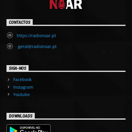
CONTACTOS
https://radionoar.pt
geral@radionoar.pt
SIGA-NOS
Facebook
Instagram
Youtube
DOWNLOADS