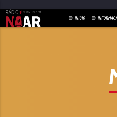
INÍCIO
INFORMAÇ
FAIXA ATUAL
OH MARYLIN
BANDA FUSIFORME