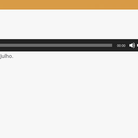
00:00
Julho.