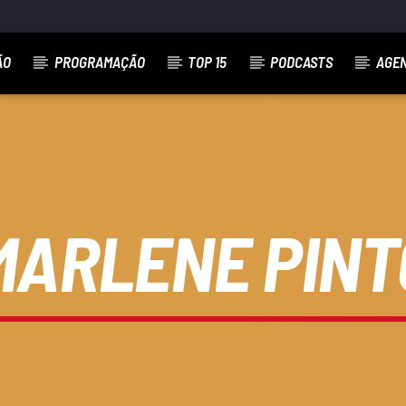
ÃO
PROGRAMAÇÃO
TOP 15
PODCASTS
AGE
MARLENE PINT