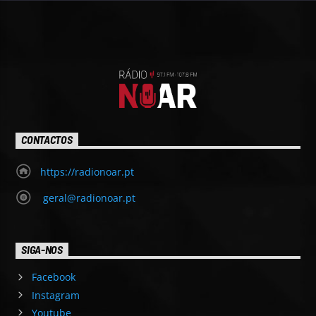
CONTACTOS
https://radionoar.pt
geral@radionoar.pt
SIGA-NOS
Facebook
Instagram
Youtube