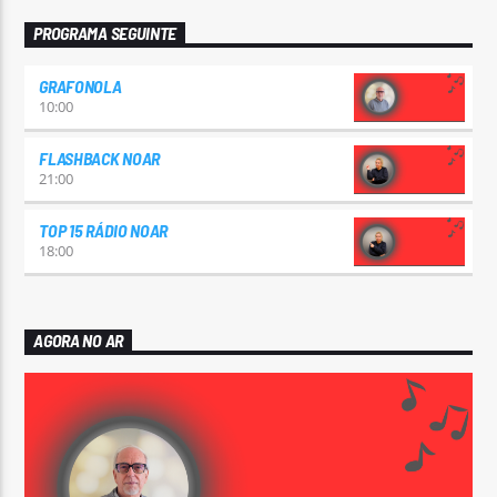
PROGRAMA SEGUINTE
GRAFONOLA
10:00
FLASHBACK NOAR
21:00
TOP 15 RÁDIO NOAR
18:00
AGORA NO AR