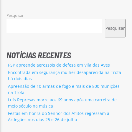
Pesquisar
Pesquisar
Rádio No ar
NOTÍCIAS RECENTES
PSP apreende aerossóis de defesa em Vila das Aves
Encontrada em segurança mulher desaparecida na Trofa
há dois dias
Apreensão de 10 armas de fogo e mais de 800 munições
na Trofa
Luís Represas morre aos 69 anos após uma carreira de
meio século na música
Festas em honra do Senhor dos Aflitos regressam a
Ardegães nos dias 25 e 26 de julho