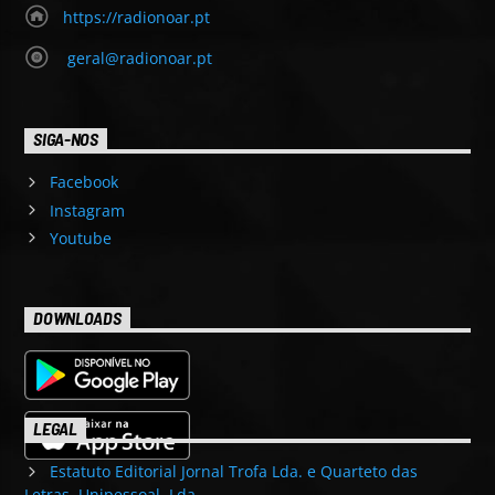
https://radionoar.pt
geral@radionoar.pt
SIGA-NOS
Facebook
Instagram
Youtube
DOWNLOADS
LEGAL
Estatuto Editorial Jornal Trofa Lda. e Quarteto das
Letras, Unipessoal, Lda.