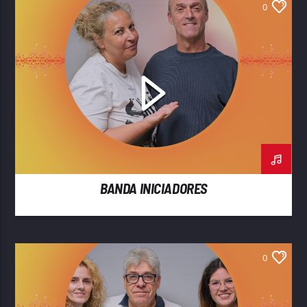
0
BANDA INICIADORES
0