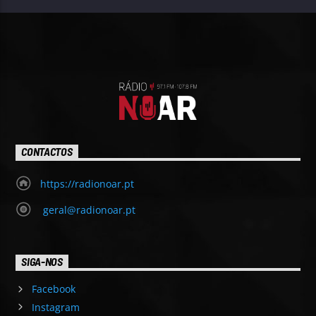
CONTACTOS
https://radionoar.pt
geral@radionoar.pt
SIGA-NOS
Facebook
Instagram