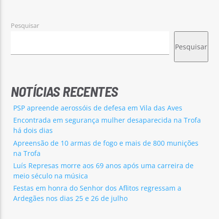
Pesquisar
Pesquisar
Rádio No ar
NOTÍCIAS RECENTES
PSP apreende aerossóis de defesa em Vila das Aves
Encontrada em segurança mulher desaparecida na Trofa
há dois dias
Apreensão de 10 armas de fogo e mais de 800 munições
na Trofa
Luís Represas morre aos 69 anos após uma carreira de
meio século na música
Festas em honra do Senhor dos Aflitos regressam a
Ardegães nos dias 25 e 26 de julho