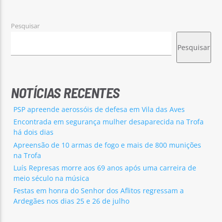
Pesquisar
Pesquisar
Rádio No ar
NOTÍCIAS RECENTES
PSP apreende aerossóis de defesa em Vila das Aves
Encontrada em segurança mulher desaparecida na Trofa
há dois dias
Apreensão de 10 armas de fogo e mais de 800 munições
na Trofa
Luís Represas morre aos 69 anos após uma carreira de
meio século na música
Festas em honra do Senhor dos Aflitos regressam a
Ardegães nos dias 25 e 26 de julho