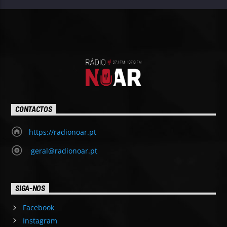
CONTACTOS
https://radionoar.pt
geral@radionoar.pt
SIGA-NOS
Facebook
Instagram