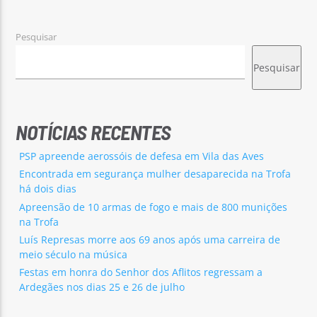
Pesquisar
Pesquisar
Rádio No ar
NOTÍCIAS RECENTES
PSP apreende aerossóis de defesa em Vila das Aves
Encontrada em segurança mulher desaparecida na Trofa
há dois dias
Apreensão de 10 armas de fogo e mais de 800 munições
na Trofa
Luís Represas morre aos 69 anos após uma carreira de
meio século na música
Festas em honra do Senhor dos Aflitos regressam a
Ardegães nos dias 25 e 26 de julho