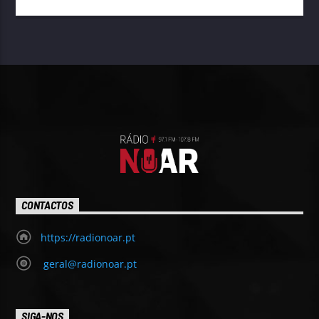
CONTACTOS
https://radionoar.pt
geral@radionoar.pt
SIGA-NOS