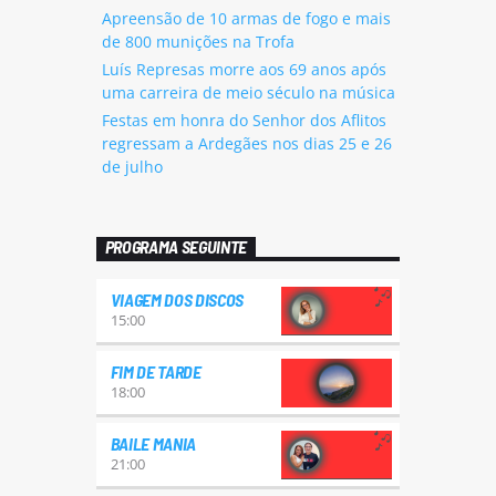
Apreensão de 10 armas de fogo e mais
de 800 munições na Trofa
Luís Represas morre aos 69 anos após
uma carreira de meio século na música
Festas em honra do Senhor dos Aflitos
regressam a Ardegães nos dias 25 e 26
de julho
PROGRAMA SEGUINTE
VIAGEM DOS DISCOS
15:00
FIM DE TARDE
18:00
BAILE MANIA
21:00