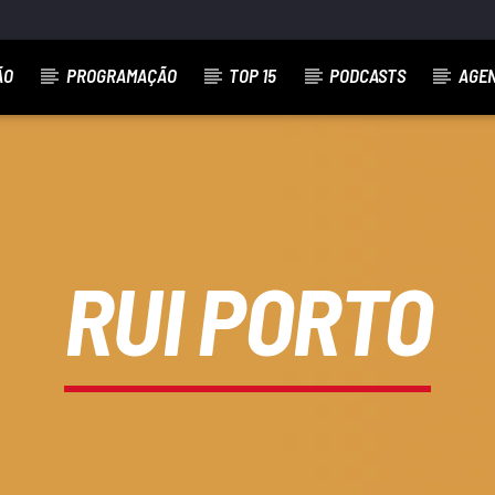
ÃO
PROGRAMAÇÃO
TOP 15
PODCASTS
AGE
RUI PORTO