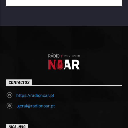
CONTACTOS
https://radionoar.pt
geral@radionoar.pt
SIGA-NOS