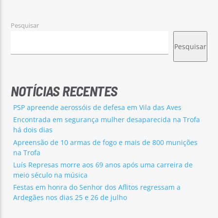
Pesquisar
Pesquisar
Rádio No ar
NOTÍCIAS RECENTES
PSP apreende aerossóis de defesa em Vila das Aves
Encontrada em segurança mulher desaparecida na Trofa
há dois dias
Apreensão de 10 armas de fogo e mais de 800 munições
na Trofa
Luís Represas morre aos 69 anos após uma carreira de
meio século na música
Festas em honra do Senhor dos Aflitos regressam a
Ardegães nos dias 25 e 26 de julho