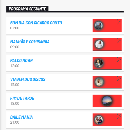
PROGRAMA SEGUINTE
BOM DIA COM RICARDO COUTO
07:00
MANHÃS E COMPANHIA
09:00
PALCO NOAR
12:00
VIAGEM DOS DISCOS
15:00
FIM DE TARDE
18:00
BAILE MANIA
21:00