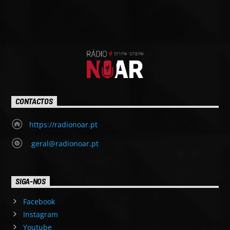
CONTACTOS
https://radionoar.pt
geral@radionoar.pt
SIGA-NOS
Facebook
Instagram
Youtube