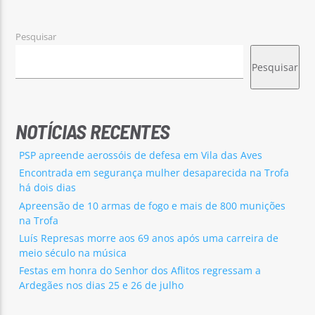
Pesquisar
Pesquisar
Rádio No ar
NOTÍCIAS RECENTES
PSP apreende aerossóis de defesa em Vila das Aves
Encontrada em segurança mulher desaparecida na Trofa
há dois dias
Apreensão de 10 armas de fogo e mais de 800 munições
na Trofa
Luís Represas morre aos 69 anos após uma carreira de
meio século na música
Festas em honra do Senhor dos Aflitos regressam a
Ardegães nos dias 25 e 26 de julho