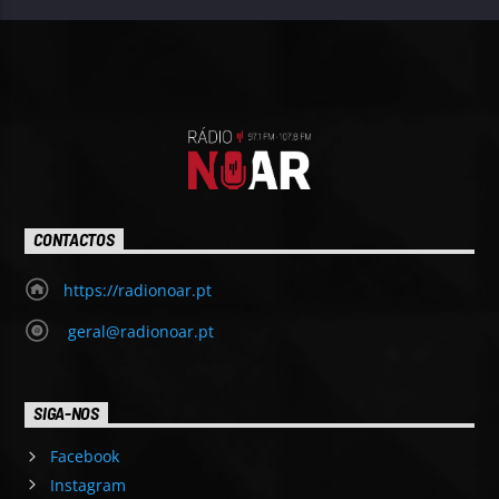
CONTACTOS
https://radionoar.pt
geral@radionoar.pt
SIGA-NOS
Facebook
Instagram