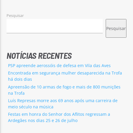
Pesquisar
Pesquisar
Rádio No ar
NOTÍCIAS RECENTES
PSP apreende aerossóis de defesa em Vila das Aves
Encontrada em segurança mulher desaparecida na Trofa
há dois dias
Apreensão de 10 armas de fogo e mais de 800 munições
na Trofa
Luís Represas morre aos 69 anos após uma carreira de
meio século na música
Festas em honra do Senhor dos Aflitos regressam a
Ardegães nos dias 25 e 26 de julho